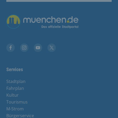
Übergreifende Links
Facebook
Instagram
YouTube
X
Services
Stadtplan
Fahrplan
Kultur
Tourismus
M-Strom
Bürgerservice