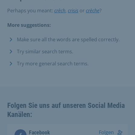
Perhaps you meant:
crèch
,
crisis
or
crèche
?
More suggestions:
Make sure all the words are spelled correctly.
Try similar search terms.
Try more general search terms.
Folgen Sie uns auf unseren Social Media
Kanälen:
Folgen
Facebook