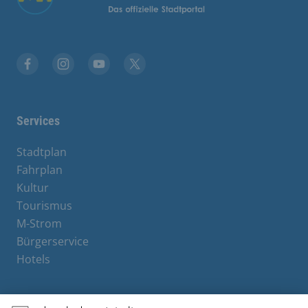
Facebook
Instagram
YouTube
X
Services
Stadtplan
Fahrplan
Kultur
Tourismus
M-Strom
Bürgerservice
Hotels
Contact