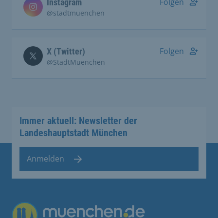
Folgen
Instagram
@stadtmuenchen
Folgen
X (Twitter)
@StadtMuenchen
Immer aktuell: Newsletter der
Landeshauptstadt München
Anmelden
Übergreifende Links