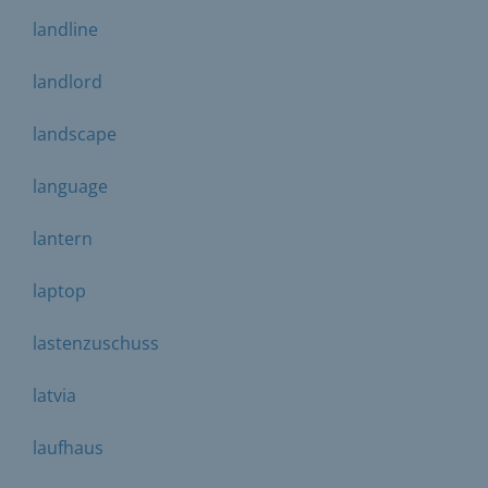
landline
landlord
landscape
language
lantern
laptop
lastenzuschuss
latvia
laufhaus