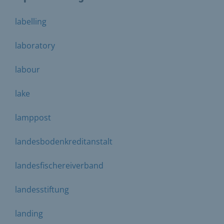
labelling
laboratory
labour
lake
lamppost
landesbodenkreditanstalt
landesfischereiverband
landesstiftung
landing