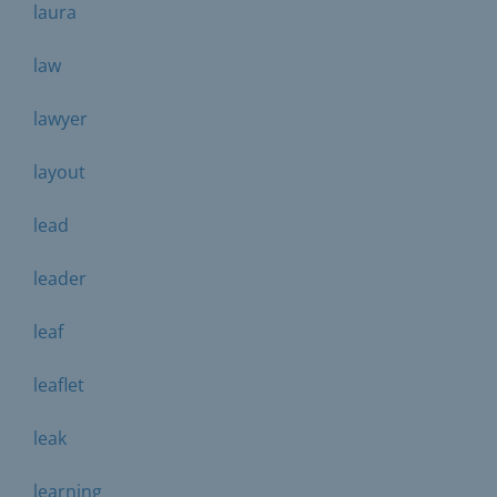
laura
law
lawyer
layout
lead
leader
leaf
leaflet
leak
learning