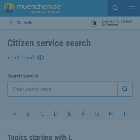
Open sear
Op
Startseite
Citizen service search
Read aloud
Search service
Start 
Topics A-Z
A
B
C
D
E
F
G
H
I
J
Topics starting with L