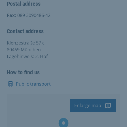
Postal address
Fax:
089 3090486-42
Contact address
Klenzestraße 57 c
80469 München
Lagehinweis: 2. Hof
How to find us
Public transport
Enlarge map