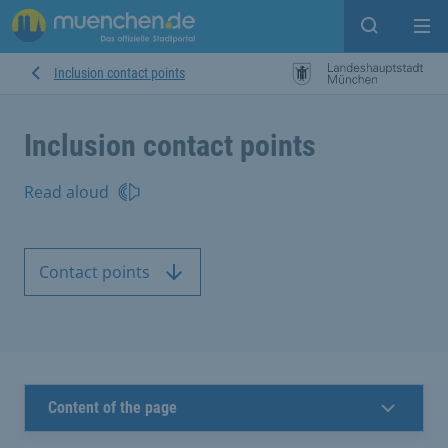
Open sear
Op
Inclusion contact points
Inclusion contact points
Read aloud
Contact points
Content of the page