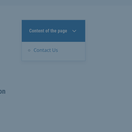
Content of the page
Contact Us
on