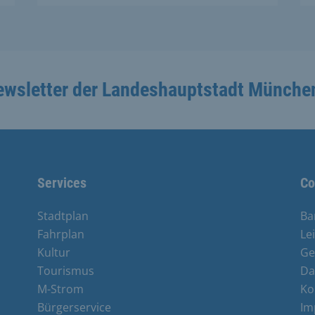
ewsletter der Landeshauptstadt Münche
Services
Co
Stadtplan
Ba
Fahrplan
Le
Kultur
Ge
Tourismus
Da
M-Strom
Ko
Bürgerservice
Im