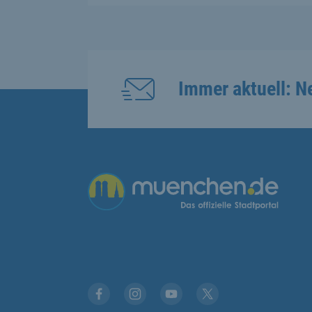
Immer aktuell: N
Übergreifende Links
Facebook
Instagram
YouTube
X