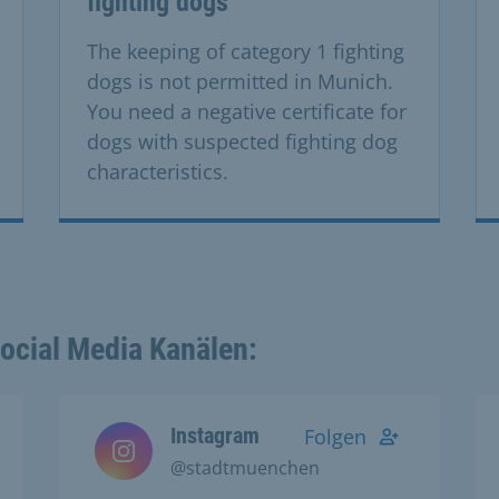
fighting dogs
The keeping of category 1 fighting
dogs is not permitted in Munich.
You need a negative certificate for
dogs with suspected fighting dog
characteristics.
Social Media Kanälen:
Instagram
Folgen
@stadtmuenchen