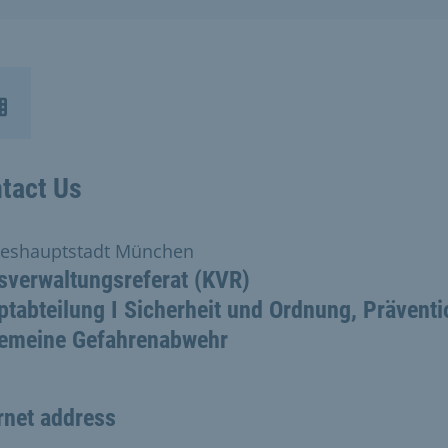
tact Us
eshauptstadt München
sverwaltungsreferat (KVR)
tabteilung I Sicherheit und Ordnung, Präventi
gemeine Gefahrenabwehr
rnet address