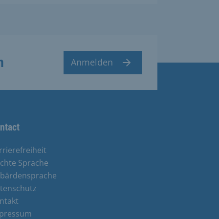
n
Anmelden
ntact
rrierefreiheit
ichte Sprache
bärdensprache
tenschutz
ntakt
pressum