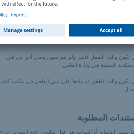
رت المحكمة المحلية أن الوالدين غير قادرين على ممارسة
انة الوالدين كليًا أو جزئيًا ونقلتها إلى مكتب رعاية الشباب،
ى سبيل المثال - بسبب عدم معرفة مكان وجود الوالدين - بعد
اة الوالد الذي له الحضانة الوحيدة - بسبب تضارب المصالح بين
والدين والطفل (مثل إجراءات النسب والنفقة أو مسائل
ملكية)
 تكون والدة الطفل قاصر ولم يتم تعيين وصي آخر من قبل
محكمة المحلية قبل ولادة الطفل.
 يكون والدا الطفل قد وافقا على تبني الطفل في مكتب كاتب
عدل.
تندات المطلوبة
ا يسبق الوصاية أو القوامة من قبل مكتب رعاية الشباب إجرا