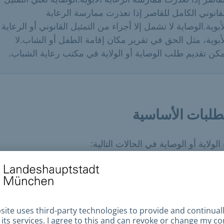
قانوني الكامل للقاصر إذا تعذرت ممارسة الرعاية
أبوية.الوصاية لا تشمل إلا أجزاء من التمثيل القانوني أو الرعاية
أبوية، مثل الحق في تقرير مكان إقامة الطفل أو الشاب.لا
كن تقديم طلب الوصاية أو الولاية في مكتب رعاية الشباب.
طلبات الأساسية
لولاية أو الوصاية في الحالات التالية:
ام المحكمة المحلية بسحب الوصاية الأبوية من الوالدين كلياً أو
ئياً بسبب وجود خطر على رفاهية الطفل ونقلها إلى مكتب
اية الشباب.