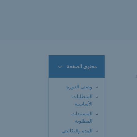
محتوى الصفحة
وصف الدورة
المتطلبات
الأساسية
المستندات
المطلوبة
المدة والتكاليف