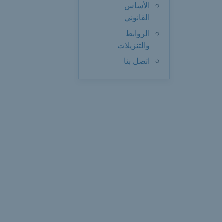
الأساس
القانوني
الروابط
والتنزيلات
اتصل بنا