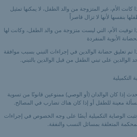
ا كانت الأم، غير المتزوجة من والد الطفل، لا يمكنها تمثيل
لها بنفسها لأنها لا تزال قاصراً
ا توفيت الأم، التي ليست متزوجة من والد الطفل، وكانت لها
حضانة الأبوية المنفردة
ا تم تعليق حضانة الوالدين في إجراءات التبني بسبب موافقة
د الوالدين على تبني الطفل من قبل الوالدين بالتبني.
ة التكميلية
دث إذا كان الوالدان (أو الوصي) ممنوعين قانونًا من تسوية
ألة معينة للطفل أو إذا كان هناك تضارب في المصالح.
ثبت الوصاية التكميلية أيضًا على وجه الخصوص في إجراءات
محكمة المتعلقة بمسائل النسب والنفقة.