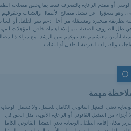
 الوصي أو مقدم الرعاية بالتصرف فقط بما يحقق مصلحة الطف
ى. وهو مسؤول عن تمثيل مصالح الأطفال والشباب وحقوقهم
نية بطريقة متحيزة ومستقلة من أجل دعم نمو الطفل أو الشاب
 ظل الظروف الصعبة. يتم إيلاء اهتمام خاص للمؤهلات المهني
يمية لتأمين معيشتهم بعد بلوغهم سن الرشد، مع مراعاة المصال
ياجات والقدرات الفردية للطفل أو الشاب.
ملاحظة مهمة
لاحظة مهمة
وصاية تعني التمثيل القانوني الكامل للطفل. ولا تشمل الوصاية
ا أجزاء من التمثيل القانوني أو الرعاية الأبوية، مثل الحق في
رير مكان إقامة الطفل.الوصاية تعني التمثيل القانوني الكامل
قاصر إذا تعذرت ممارسة الرعاية الأبوية.الوصاية تعني التمثيل