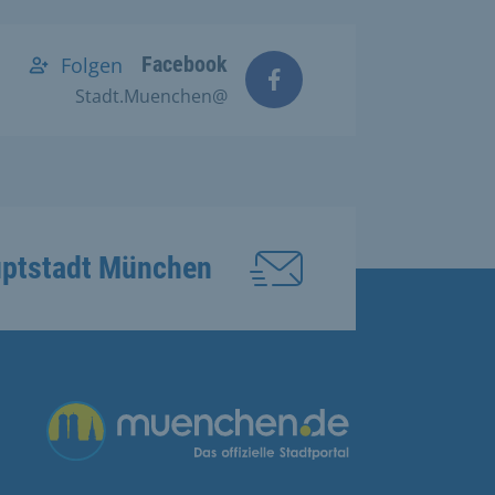
Facebook
Folgen
@Stadt.Muenchen
uptstadt München
Übergreifende Links