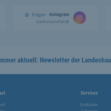
Instagram
Folgen
@stadtmuenchen
Immer aktuell: Newsletter der Landesha
act
Services
eit
Stadtplan
che
Fahrplan