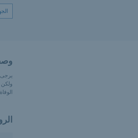
الجه
وصف
يرجى 
ولكن ع
الوفاة.
الرو