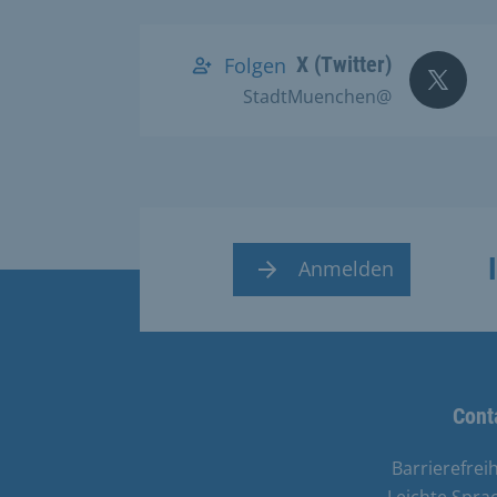
X (Twitter)
Folgen
@StadtMuenchen
Anmelden
Cont
Barrierefreih
Leichte Spra