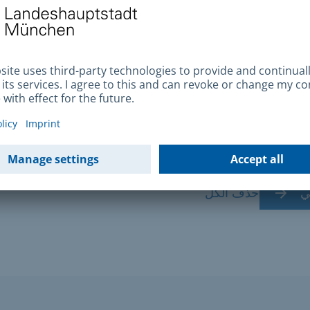
 عن الجهة المسؤولة
(erforderlich)
الحدث
*
خال موقع الفعالية مع ذكر الشارع ورقم المنزل
لي
حذف الكل