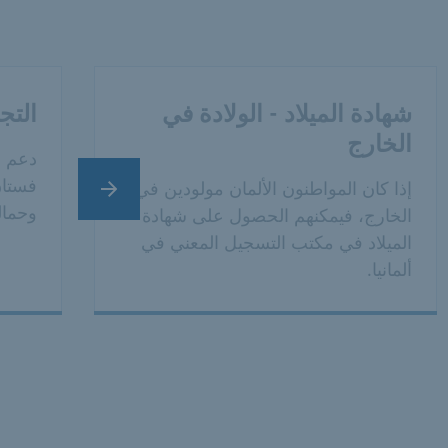
شهادة الميلاد - الولادة في
التج
الخارج
دعم م
فستان
إذا كان المواطنون الألمان مولودين في
الشريحة التالية
وحمال
الخارج، فيمكنهم الحصول على شهادة
الميلاد في مكتب التسجيل المعني في
ألمانيا.