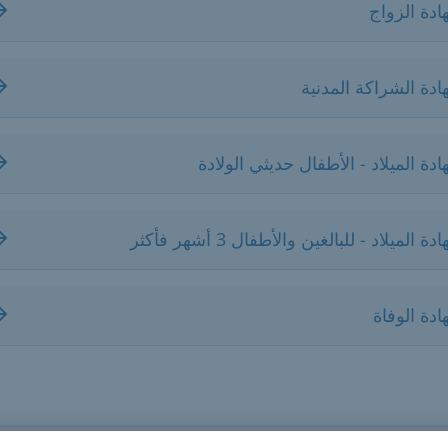
دة الزواج
دة الشراكة المدنية
دة الميلاد - الأطفال حديثي الولادة
ة الميلاد - للبالغين والأطفال 3 أشهر فأكثر
دة الوفاة