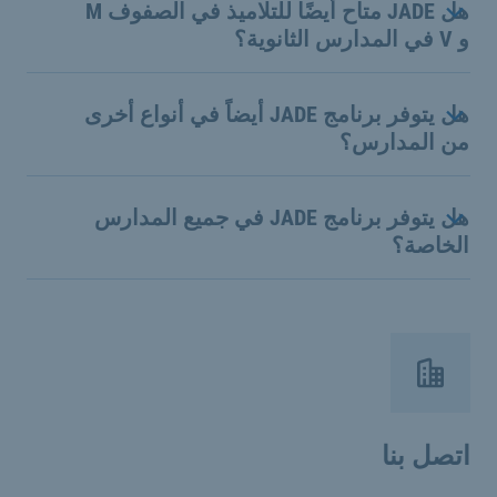
هل JADE متاح أيضًا للتلاميذ في الصفوف M
و V في المدارس الثانوية؟
هل يتوفر برنامج JADE أيضاً في أنواع أخرى
من المدارس؟
هل يتوفر برنامج JADE في جميع المدارس
الخاصة؟
اتصل بنا