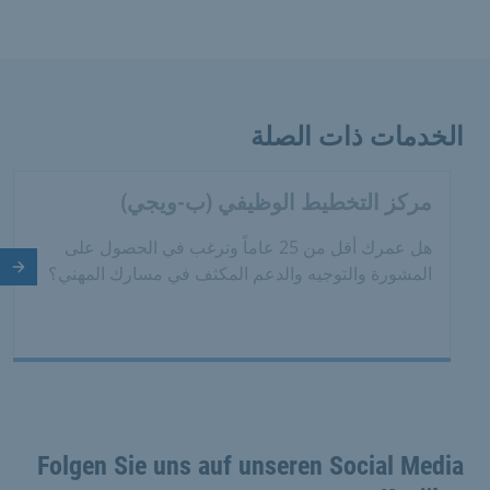
الخدمات ذات الصلة
مركز التخطيط الوظيفي (ب-ويجي)
هل عمرك أقل من 25 عاماً وترغب في الحصول على
المشورة والتوجيه والدعم المكثف في مسارك المهني؟
الش
Folgen Sie uns auf unseren Social Media