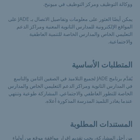
ووكالة التوظيف ومركز التوظيف في ميونيخ.
يمكن أيضًا العثور على معلومات وتفاصيل الاتصال بـ JADE على
المواقع الإلكترونية للمدارس الثانوية المعنية ومراكز الدعم
التعليمي الخاص والمدارس الخاصة للتنمية العاطفية
والاجتماعية.
المتطلبات الأساسية
يُقدَّم برنامج JADE لجميع التلاميذ في الصفين الثامن والتاسع
في المدارس الثانوية ومراكز الدعم التعليمي الخاص والمدارس
الخاصة للتطور العاطفي والاجتماعي. المشاركة طوعية وتنتهي
عندما يغادر التلميذ المدرسة المذكورة أعلاه.
المستندات المطلوبة
من أجل المشاركة، يجب تقديم إقرار موافقة موقع من أولياء