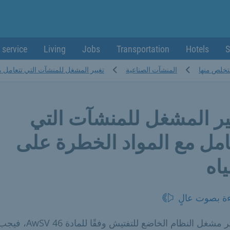
 service
Living
Jobs
Transportation
Hotels
S
لتخلص منها
المنشآت الصناعية
تغيير المشغل للمنشآت التي تتعامل مع
ير المشغل للمنشآت التي
امل مع المواد الخطرة على
ياه
ءة بصوت عالٍ
إذا تغير مشغل النظام الخاضع للتفتيش وفقًا للمادة 46 AwSV، 