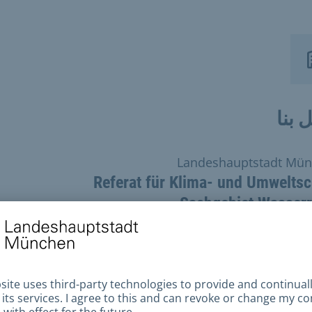
 بنا
Landeshauptstadt Mü
Referat für Klima- und Umwelts
Sachgebiet Wasserr
 الإنترنت
سال بريد إلكتروني