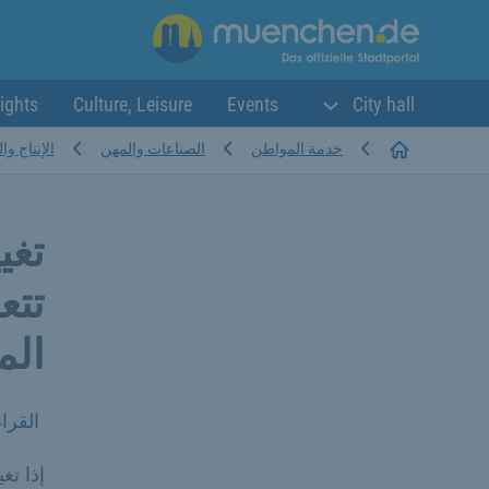
ights
Culture, Leisure
Events
City hall
Startseite
خدمة المواطن
الصناعات والمهن
الإنتاج وا
تغي
تتع
الم
القرا