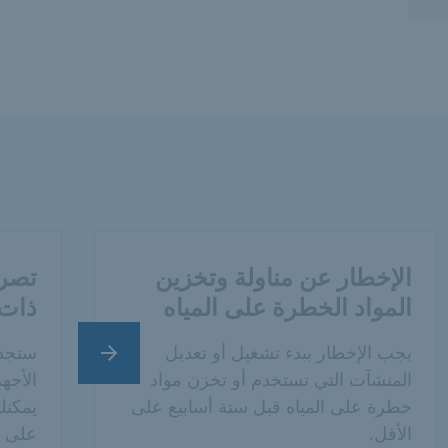
الإخطار عن مناولة وتخزين
تصري
المواد الخطرة على المياه
ذات 
يجب الإخطار ببدء تشغيل أو تعديل
ستجد 
الشريحة التالية
المنشآت التي تستخدم أو تخزن مواد
الأجه
خطرة على المياه قبل ستة أسابيع على
يمكنك
الأقل.
على إ