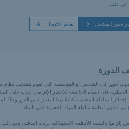
غ عن ذلك.
ر تغيير المشغل
نقاط الاتصال
 الدورة
دوث تغيير في الشخص أو المؤسسة التي تقوم بتشغيل نظام من
 الخطرة على المياه الخاضعة للاختبار الإلزامي، يجب على الم
 إخطار السلطة المختصة كتابةً بهذا التغيير على الفور وفقًا للما
س إلزاميًا بالنسبة للأنظمة الاستهلاكية لزيت التدفئة. ومع ذلك،