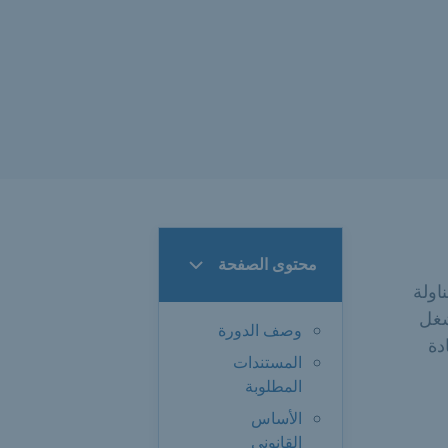
محتوى الصفحة
اولة
شغل
وصف الدورة
دة
المستندات
المطلوبة
الأساس
القانوني