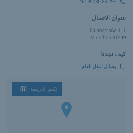
+49 89 46139080
عنوان الاتصال
Balanstraße 111
81549 München
كيف تجدنا
وسائل النقل العام
تكبير الخريطة