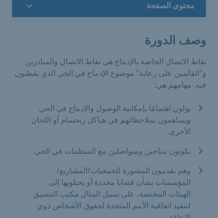
محتوى الصفحة
وصف الدورة
نقاط الاتصال الخاصة بالإدماج هي نقاط الاتصال والمبادرين
و"القائمين على رعاية" موضوع الإدماج في الحي الذي يقطنون
فيه. مهامهم هي:
يولون اهتمامًا بإمكانية الوصول والإدماج في الحي
ويساهمون بملاحظاتهم في هياكل ريجسام أو اللجان
الأخرى.
يكونون متاحين ومتواصلين مع المنظمات في الحي.
وهم يقدمون المشورة للجمعيات/المشاريع/
المؤسسات بشأن قضايا محددة أو يحيلونها إلى
الهيئات المختصة، على سبيل المثال مكتب التنسيق
لتنفيذ اتفاقية الأمم المتحدة لحقوق الأشخاص ذوي
الإعاقة.