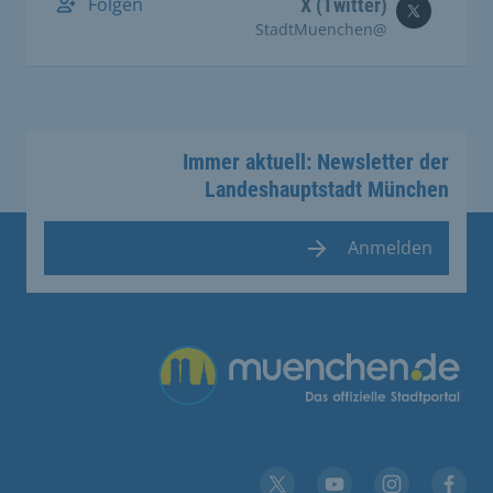
Folgen
X (Twitter)
@StadtMuenchen
Immer aktuell: Newsletter der
Landeshauptstadt München
Anmelden
Übergreifende Links