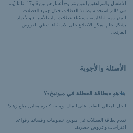
الأطفال والمراهقين الذين تتراوح أعمارهم بين 6 و17 عامًا (بما
في ذلك) استخدام بطاقة العطلات خلال جميع العطلات
المدرسية البافارية، باستثناء عطلات نهاية الأسبوع والأعياد
بشكل عام. يمكن الاطلاع على الاستثناءات في العروض
الفردية.
الأسئلة والأجوبة
ما هو «بطاقة العطلة في ميونيخ»؟
الحل المثالي للتغلب على الملل، ومتعة كبيرة مقابل مبلغ زهيد!
تقدم بطاقة العطلات في ميونيخ خصومات وقسائم وقواعد
اقتراحات وعروض حصرية.