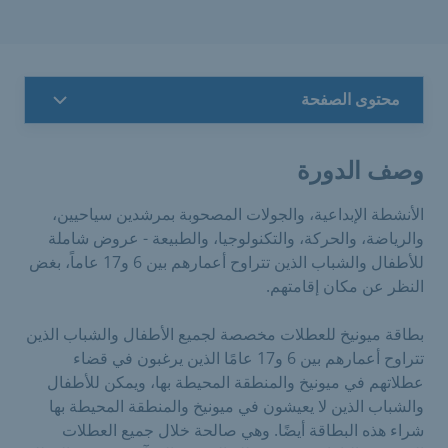
محتوى الصفحة
وصف الدورة
الأنشطة الإبداعية، والجولات المصحوبة بمرشدين سياحيين،
والرياضة، والحركة، والتكنولوجيا، والطبيعة - عروض شاملة
للأطفال والشباب الذين تتراوح أعمارهم بين 6 و17 عاماً، بغض
النظر عن مكان إقامتهم.
بطاقة ميونيخ للعطلات مخصصة لجميع الأطفال والشباب الذين
تتراوح أعمارهم بين 6 و17 عامًا الذين يرغبون في قضاء
عطلاتهم في ميونيخ والمنطقة المحيطة بها، ويمكن للأطفال
والشباب الذين لا يعيشون في ميونيخ والمنطقة المحيطة بها
شراء هذه البطاقة أيضًا. وهي صالحة خلال جميع العطلات