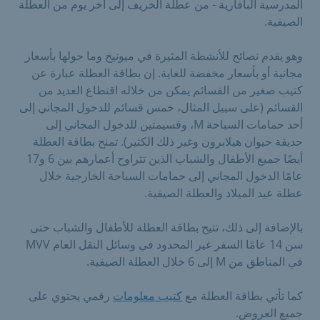
المدرسية البافارية - من عطلة الخريف إلى آخر يوم من العطلة
الصيفية.
وهو يقدم نصائح للأنشطة المثيرة في ميونيخ وما حولها بأسعار
مجانية أو بأسعار مخفضة للغاية. إن بطاقة العطلة عبارة عن
كتيب صغير من القسائم يمكن من خلاله اقتطاع العديد من
القسائم (على سبيل المثال، خمس قسائم للدخول المجاني إلى
أحد حمامات السباحة M، وقسيمتين للدخول المجاني إلى
حديقة حيوان هيلابرون وغير ذلك الكثير). تمنح بطاقة العطلة
أيضًا جميع الأطفال والشباب الذين تتراوح أعمارهم بين 6 و17
عامًا الدخول المجاني إلى حمامات السباحة الخارجية خلال
عطلة عيد الميلاد والعطلة الصيفية.
بالإضافة إلى ذلك، تتيح بطاقة العطلة للأطفال والشباب حتى
سن 14 عامًا السفر غير المحدود في وسائل النقل العام MVV
في المناطق من M إلى 6 خلال العطلة الصيفية.
كما تأتي بطاقة العطلة مع
كتيب معلومات
رقمي يحتوي على
جميع العروض.