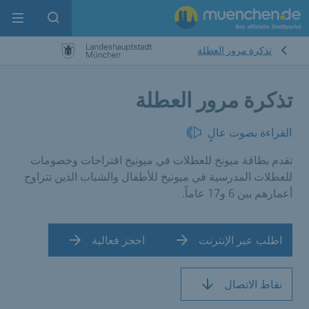
enu
pen search
تذكرة مرور العطلة
تذكرة مرور العطلة
القراءة بصوت عالٍ
تقدم بطاقة ميونخ للعطلات في ميونيخ اقتراحات وخصومات
للعطلات المدرسية في ميونيخ للأطفال والشباب الذين تتراوح
أعمارهم بين 6 و17 عاماً.
اطلب عبر الإنترنت
احجز فعالية
نقاط الاتصال