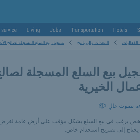
 service
Living
Jobs
Transportation
Hotels
S
الفعاليات
المعدات والبرنامج
تسجيل بيع السلع المسجلة لصالح الأعم
يل بيع السلع المسجلة لصال
عمال الخيرية
ءة بصوت عالٍ
ص يرغب في بيع السلع بشكل مؤقت على أرض عامة لغرض
يحتاج إلى تصريح استخدام خاص.