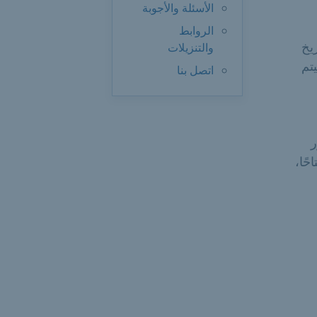
الأسئلة والأجوبة
الروابط
يخ
والتنزيلات
تم
اتصل بنا
ر
حًا،