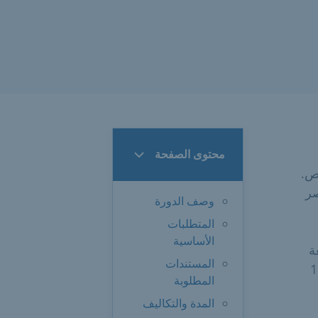
محتوى الصفحة
ص.
صر
وصف الدورة
المتطلبات
الأساسية
ة
المستندات
وشارع سيندلنجر شتراسه 62 وتال 11
المطلوبة
المدة والتكاليف