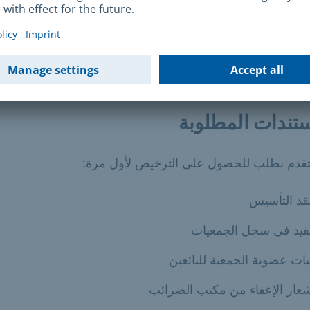
حد الأقصى لحجم المنصة تسعة أمتار مربعة
 يجوز بيع السلع إلا لأعضاء المنظمة غير الربحية وموظفيها فقط
تندات المطلوبة
لتقدم بطلب للحصول على الترخيص لأول مرة:
د التأسيس
قيد في سجل الجمعيات
بات عضوية الجمعية للبائعين
عار الإعفاء من مكتب الضرائب