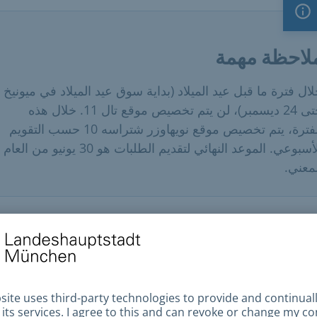
ملاحظة مهمة
لاحظة مهمة
ال فترة ما قبل عيد الميلاد (بداية سوق عيد الميلاد في ميونيخ
حتى 24 ديسمبر)، لن يتم تخصيص موقع تال 11. خلال هذه
الفترة، يتم تخصيص موقع نويهاوزر شتراسه 10 حسب التقويم
الأسبوعي. الموعد النهائي لتقديم الطلبات هو 30 يونيو من العام
معني.
طلبات الأساسية
كن بيع المنسوجات والمواد الغذائية المعبأة فقط، وفي فترة ما
ل عيد الميلاد يمكن بيع المشروبات للاستهلاك الفوري