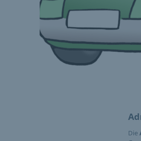
Ad
Die