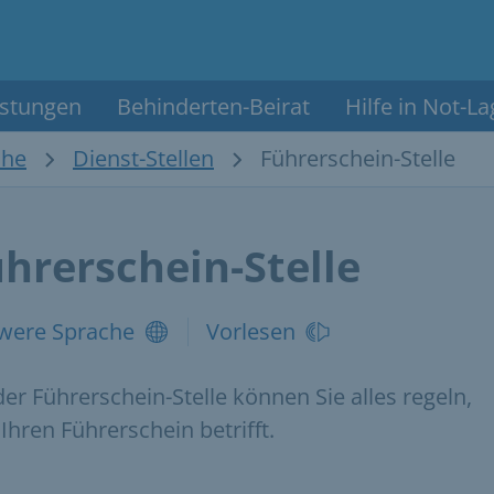
istungen
Behinderten-Beirat
Hilfe in Not-L
che
Dienst-Stellen
Führerschein-Stelle
hrerschein-Stelle
were Sprache
Vorlesen
der Führerschein-Stelle können Sie alles regeln,
Ihren Führerschein betrifft.