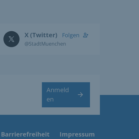
X (Twitter)
Folgen
@StadtMuenchen
Anmeld
en
Barrierefreiheit
Impressum