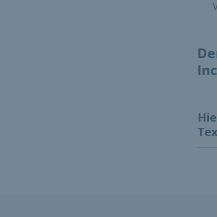
De
In
Hie
Tex