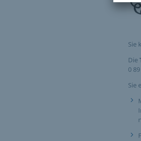
Sie 
Die
0 89
Sie 
F