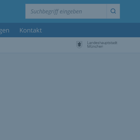
Suchbegriff eingeben
Suche star
agen
Kontakt