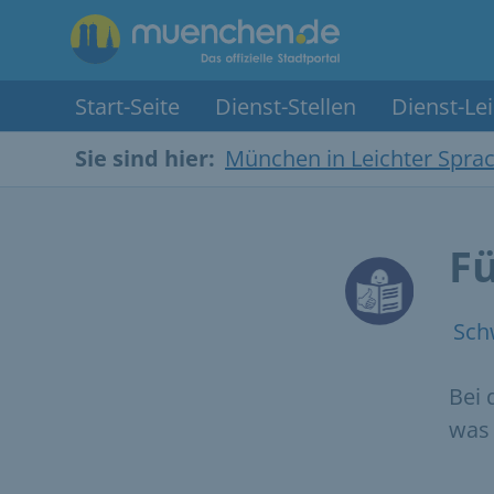
Start-Seite
Dienst-Stellen
Dienst-Le
Sie sind hier:
München in Leichter Spra
Fü
Sch
Bei 
was 