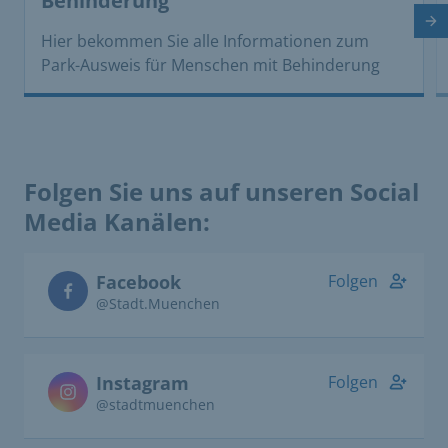
Behinderung
Nä
Hier bekommen Sie alle Informationen zum
Park­-Ausweis für Menschen mit Behinderung
Folgen Sie uns auf unseren Social
Media Kanälen:
Facebook
Folgen
@Stadt.Muenchen
Instagram
Folgen
@stadtmuenchen