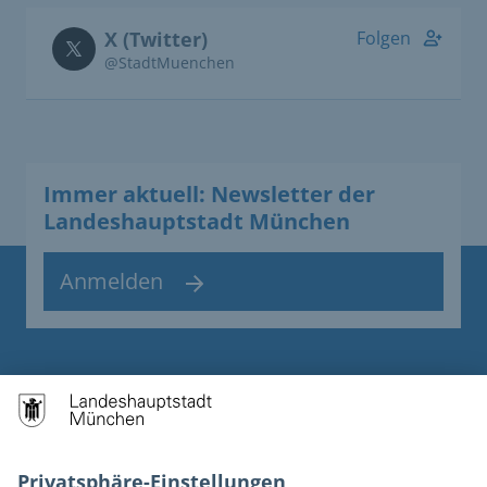
X (Twitter)
Folgen
@StadtMuenchen
Immer aktuell: Newsletter der
Landeshauptstadt München
Anmelden