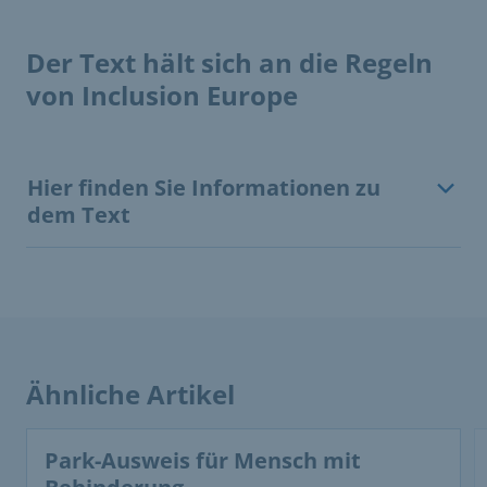
Der Text hält sich an die Regeln
von Inclusion Europe
Hier finden Sie Informationen zu
dem Text
Ähnliche Artikel
This is a carousel with rotating cards. Use the previous 
Park-Ausweis für Mensch mit