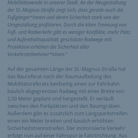
Mobilitätswende in unserer Stadt. An der Neugestaltung
der St.-Magnus-Straße zeigt sich, dass gerade auch die
Fußgänger*innen und deren Sicherheit stark von der
Umgestaltung profitieren. Durch die klare Trennung von
Fuß- und Radverkehr gibt es weniger Konflikte, mehr Platz
und Aufenthaltsqualität; geschützte Radwege mit
Protektion erhöhen die Sicherheit aller
Verkehrsteilnehmer*innen.
“
Auf der gesamten Länge der St.-Magnus-Straße hat
das Baureferat nach der Raumaufteilung des
Mobilitätsreferats beidseitig einen zur Fahrbahn
baulich abgegrenzten Radweg mit einer Breite von
2,50 Meter geplant und hergestellt. Er verläuft
zwischen den Parkplätzen und den Baumgräben.
Außerdem gibt es zusätzlich zum Längsparkstreifen
einen ein Meter breiten und baulich erhöhten
Sicherheitstrennstreifen. Der motorisierte Verkehr
erfolgt nun auf einer Fahrspur je Fahrtrichtung. Aus