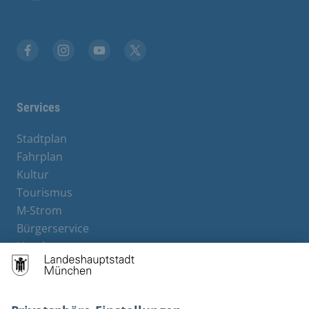
Facebook
Instagram
YouTube
Twitter
Services
Stadtplan
Fahrplan
Kultur
Tourismus
M-Strom
Bürgerservice
Hotels
Kontakt