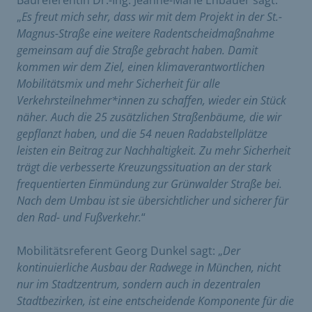
Baureferentin Dr.-Ing. Jeanne-Marie Ehbauer sagt:
„
Es freut mich sehr, dass wir mit dem Projekt in der St.-
Magnus-Straße eine weitere Radentscheidmaßnahme
gemeinsam auf die Straße gebracht haben. Damit
kommen wir dem Ziel, einen klimaverantwortlichen
Mobilitätsmix und mehr Sicherheit für alle
Verkehrsteilnehmer*innen zu schaffen, wieder ein Stück
näher. Auch die 25 zusätzlichen Straßenbäume, die wir
gepflanzt haben, und die 54 neuen Radabstellplätze
leisten ein Beitrag zur Nachhaltigkeit. Zu mehr Sicherheit
trägt die verbesserte Kreuzungssituation an der stark
frequentierten Einmündung zur Grünwalder Straße bei.
Nach dem Umbau ist sie übersichtlicher und sicherer für
den Rad- und Fußverkehr.
“
Mobilitätsreferent Georg Dunkel sagt: „
Der
kontinuierliche Ausbau der Radwege in München, nicht
nur im Stadtzentrum, sondern auch in dezentralen
Stadtbezirken, ist eine entscheidende Komponente für die