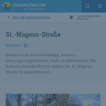
Open sear
Op
Bau- und Sanierungsprojekte
St.-Magnus-Straße
Vorlesen
Breitere und sichere Radwege, bessere
Querungsmöglichkeiten, mehr Straßenbäume: Der
Radentscheidskonforme Umbau der St.-Magnus-
Straße ist abgeschlossen.