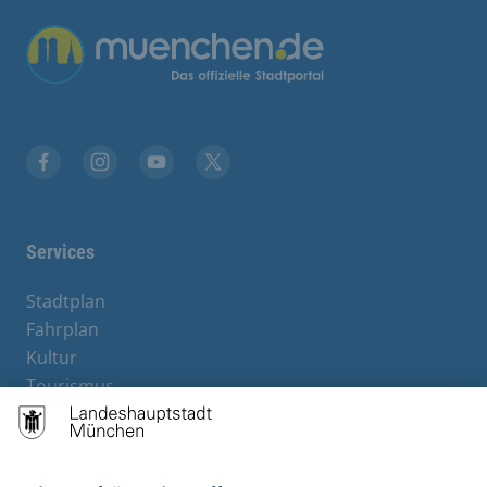
Facebook
Instagram
YouTube
Twitter
Services
Stadtplan
Fahrplan
Kultur
Tourismus
M-Strom
Bürgerservice
Hotels