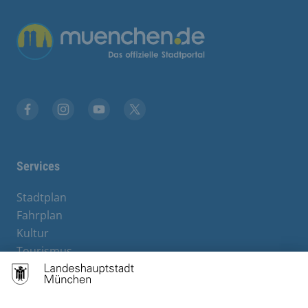
Facebook
Instagram
YouTube
Twitter
Services
Stadtplan
Fahrplan
Kultur
Tourismus
M-Strom
Bürgerservice
Hotels