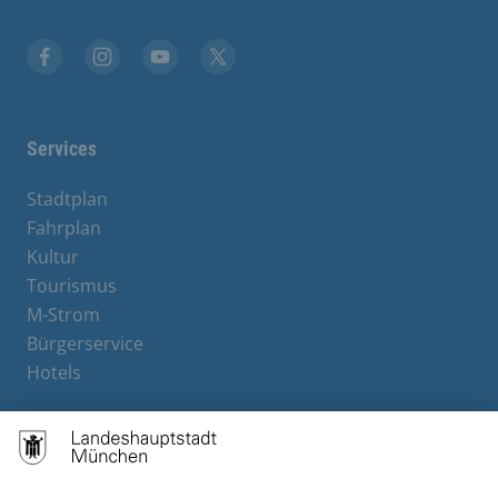
Facebook
Instagram
YouTube
X
Services
Stadtplan
Fahrplan
Kultur
Tourismus
M-Strom
Bürgerservice
Hotels
Contact