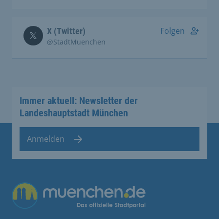
Folgen
X (Twitter)
@StadtMuenchen
Immer aktuell: Newsletter der
Landeshauptstadt München
Anmelden
Übergreifende Links