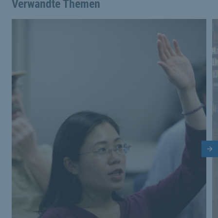
Verwandte Themen
Nä