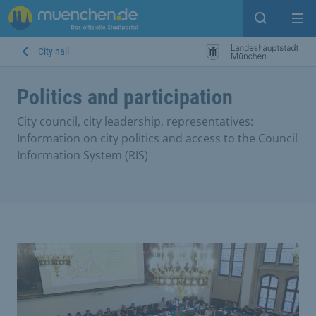
Open sear
Op
City hall
Politics and participation
City council, city leadership, representatives:
Information on city politics and access to the Council
Information System (RIS)