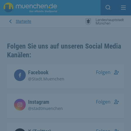
Open sear
Op
Startseite
Folgen Sie uns auf unseren Social Media
Kanälen:
Folgen
Facebook
@Stadt.Muenchen
Folgen
Instagram
@stadtmuenchen