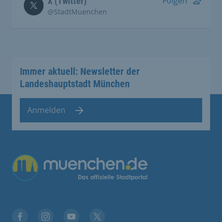
Folgen
X (Twitter)
@StadtMuenchen
Immer aktuell: Newsletter der
Landeshauptstadt München
Anmelden
Übergreifende Links