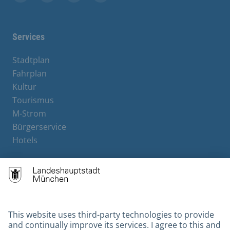
Facebook
Instagram
YouTube
X
Services
Stadtplan
Fahrplan
Kultur
Tourismus
M-Strom
Bürgerservice
Hotels
Contact
Barrierefreiheit
Leichte Sprache
Gebärdensprache