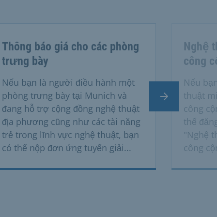
Thông báo giá cho các phòng
Nghệ t
trưng bày
công c
Nếu bạn là người điều hành một
Nếu bạn
phòng trưng bày tại Munich và
thuật m
Trang tiếp the
đang hỗ trợ cộng đồng nghệ thuật
công cộ
địa phương cũng như các tài năng
thể đăng
trẻ trong lĩnh vực nghệ thuật, bạn
"Nghệ t
có thể nộp đơn ứng tuyển giải...
công cộ