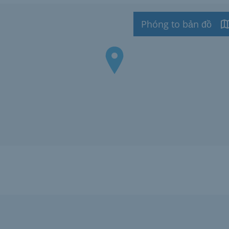
Phóng to bản đồ