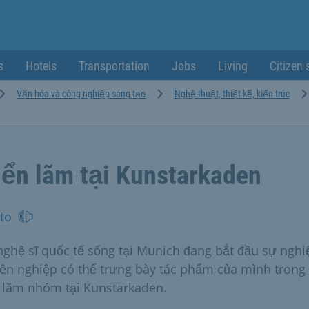
s
Hotels
Transportation
Jobs
Living
Citizen 
Văn hóa và công nghiệp sáng tạo
Nghệ thuật, thiết kế, kiến trúc
iển lãm tại Kunstarkaden
to
nghệ sĩ quốc tế sống tại Munich đang bắt đầu sự nghi
ên nghiệp có thể trưng bày tác phẩm của mình trong
n lãm nhóm tại Kunstarkaden.