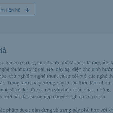
ểm liên hệ
tả
tarkaden ở trung tâm thành phố Munich là một nền 
nghệ thuật đương đại. Nơi đây đại diện cho định hướ
hóa, thử nghiệm nghệ thuật và sự cởi mở của nghệ t
giác. Trọng tâm của ý tưởng này là các triển lãm nhóm
nghệ sĩ trẻ đến từ các nền văn hóa khác nhau, những
i mới bắt đầu sự nghiệp chuyên nghiệp của mình.
tác phẩm được dàn dựng và trưng bày phù hợp với k