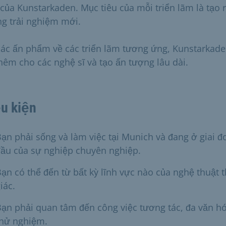
 của Kunstarkaden. Mục tiêu của mỗi triển lãm là tạo 
g trải nghiệm mới.
các ấn phẩm về các triển lãm tương ứng, Kunstarkad
thêm cho các nghệ sĩ và tạo ấn tượng lâu dài.
u kiện
ạn phải sống và làm việc tại Munich và đang ở giai đ
ầu của sự nghiệp chuyên nghiệp.
ạn có thể đến từ bất kỳ lĩnh vực nào của nghệ thuật t
iác.
ạn phải quan tâm đến công việc tương tác, đa văn h
thử nghiệm.