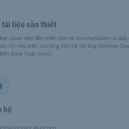
 tài liệu cần thiết
bạn quan tâm đến triển lãm tại Kunstarkaden và đáp
tiêu chí nêu trên, vui lòng liên hệ với ông Mehmet Day
điện thoại hoặc email.
n hệ
eshauptstadt München