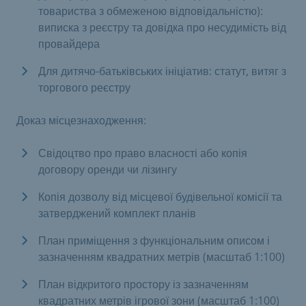
товариства з обмеженою відповідальністю):
виписка з реєстру та довідка про несудимість від
провайдера
Для дитячо-батьківських ініціатив: статут, витяг з
торгового реєстру
Доказ місцезнаходження:
Свідоцтво про право власності або копія
договору оренди чи лізингу
Копія дозволу від місцевої будівельної комісії та
затверджений комплект планів
План приміщення з функціональним описом і
зазначенням квадратних метрів (масштаб 1:100)
План відкритого простору із зазначенням
квадратних метрів ігрової зони (масштаб 1:100)