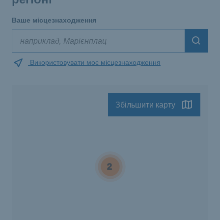
Ваше місцезнаходження
Suche
Використовувати моє місцезнаходження
Збільшити карту