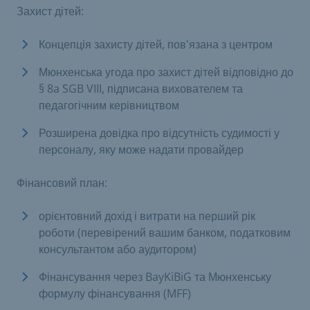
Захист дітей:
Концепція захисту дітей, пов'язана з центром
Мюнхенська угода про захист дітей відповідно до
§ 8a SGB VIII, підписана вихователем та
педагогічним керівництвом
Розширена довідка про відсутність судимості у
персоналу, яку може надати провайдер
Фінансовий план:
орієнтовний дохід і витрати на перший рік
роботи (перевірений вашим банком, податковим
консультантом або аудитором)
Фінансування через BayKiBiG та Мюнхенську
формулу фінансування (MFF)