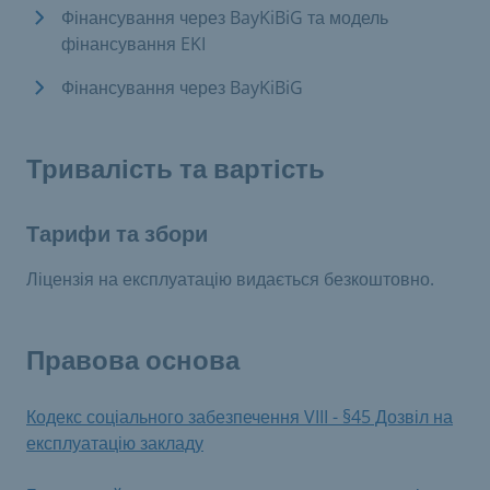
Фінансування через BayKiBiG та модель
фінансування EKI
Фінансування через BayKiBiG
Тривалість та вартість
Тарифи та збори
Ліцензія на експлуатацію видається безкоштовно.
Правова основа
Кодекс соціального забезпечення VIII - §45 Дозвіл на
експлуатацію закладу