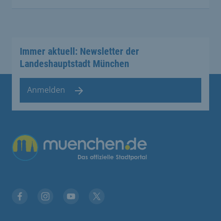
Immer aktuell: Newsletter der
Landeshauptstadt München
Anmelden
Übergreifende Links
Facebook
Instagram
YouTube
X