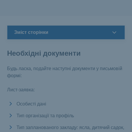
Зміст сторінки
Необхідні документи
Будь ласка, подайте наступні документи у письмовій
формі:
Лист-заявка:
Особисті дані
Тип організації та профіль
Тип запланованого закладу: ясла, дитячий садок,