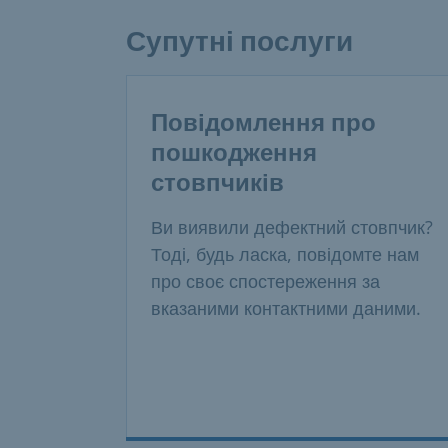
Супутні послуги
Повідомлення про
пошкодження
стовпчиків
Ви виявили дефектний стовпчик?
Тоді, будь ласка, повідомте нам
про своє спостереження за
вказаними контактними даними.