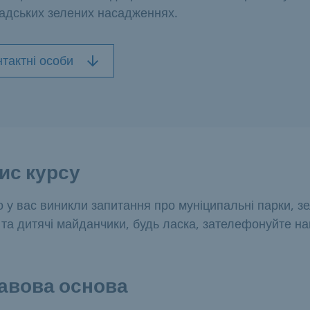
адських зелених насадженнях.
нтактні особи
ис курсу
 у вас виникли запитання про муніципальні парки, зе
 та дитячі майданчики, будь ласка, зателефонуйте на
авова основа