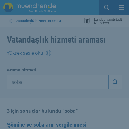
Open sear
Op
Vatandaşlık hizmeti araması
Vatandaşlık hizmeti araması
Yüksek sesle oku
Arama hizmeti
Arama
3 için sonuçlar bulundu "soba"
Şömine ve sobaların sergilenmesi