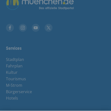
Übergreifende Links
Facebook
Instagram
YouTube
X
Services
Stadtplan
Fahrplan
Kultur
Tourismus
M-Strom
Bürgerservice
Hotels