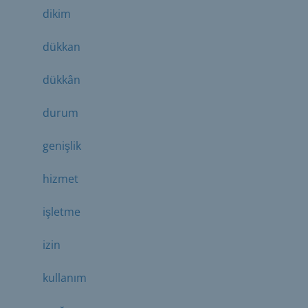
dikim
dükkan
dükkân
durum
genişlik
hizmet
işletme
izin
kullanım