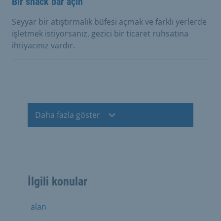
Bir snack bar açın
Seyyar bir atıştırmalık büfesi açmak ve farklı yerlerde
işletmek istiyorsanız, gezici bir ticaret ruhsatına
ihtiyacınız vardır.
Daha fazla göster
İlgili konular
alan