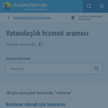
Open sear
Op
Vatandaşlık hizmeti araması
Vatandaşlık hizmeti araması
Yüksek sesle oku
Arama hizmeti
Arama
16 için sonuçlar bulundu "restora"
Restoran ruhsatı için başvurun