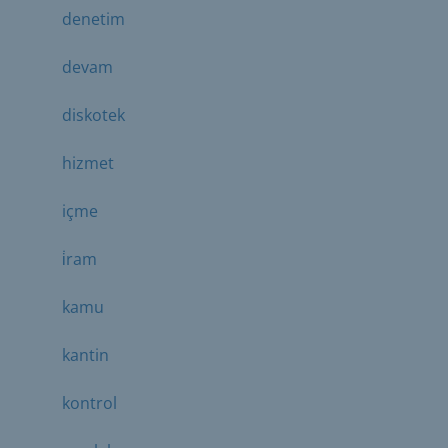
denetim
devam
diskotek
hizmet
içme
i̇ram
kamu
kantin
kontrol