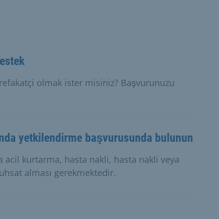
destek
 refakatçi olmak ister misiniz? Başvurunuzu
ında yetkilendirme başvurusunda bulunun
acil kurtarma, hasta nakli, hasta nakli veya
ruhsat alması gerekmektedir.