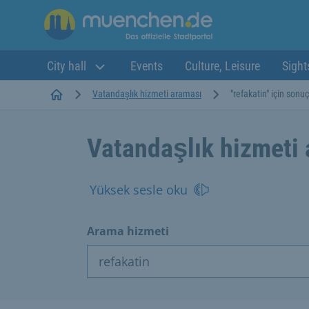
City hall
Events
Culture, Leisure
Sight
Startseite
Vatandaşlık hizmeti araması
"refakatin" için sonuç
Vatandaşlık hizmeti
Yüksek sesle oku
Arama hizmeti