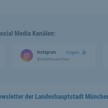
Social Media Kanälen:
Instagram
Folgen
@stadtmuenchen
ewsletter der Landeshauptstadt Münche