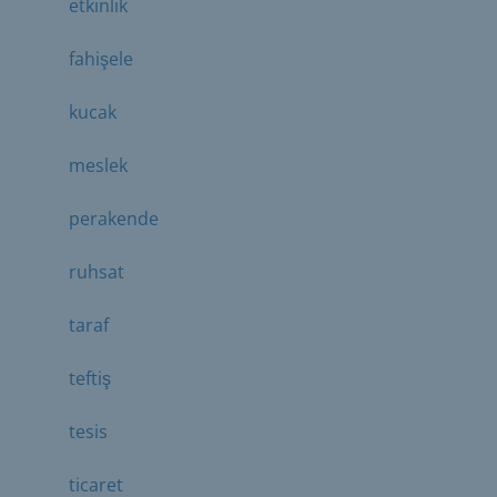
etkinlik
fahişele
kucak
meslek
perakende
ruhsat
taraf
teftiş
tesis
ticaret