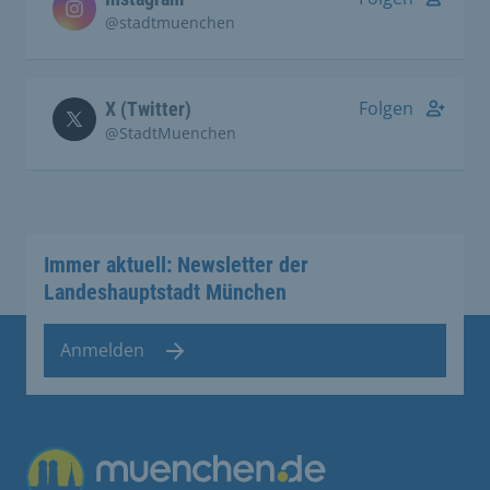
@stadtmuenchen
Folgen
X (Twitter)
@StadtMuenchen
Immer aktuell: Newsletter der
Landeshauptstadt München
Anmelden
Übergreifende Links