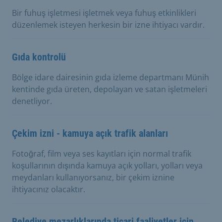
Bir fuhuş işletmesi işletmek veya fuhuş etkinlikleri
düzenlemek isteyen herkesin bir izne ihtiyacı vardır.
Gıda kontrolü
Bölge idare dairesinin gıda izleme departmanı Münih
kentinde gıda üreten, depolayan ve satan işletmeleri
denetliyor.
Çekim izni - kamuya açık trafik alanları
Fotoğraf, film veya ses kayıtları için normal trafik
koşullarının dışında kamuya açık yolları, yolları veya
meydanları kullanıyorsanız, bir çekim iznine
ihtiyacınız olacaktır.
Belediye mezarlıklarında ticari faaliyetler için