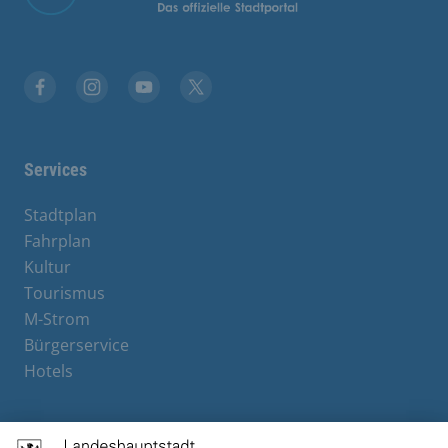
Facebook
Instagram
YouTube
X
Services
Stadtplan
Fahrplan
Kultur
Tourismus
M-Strom
Bürgerservice
Hotels
Contact