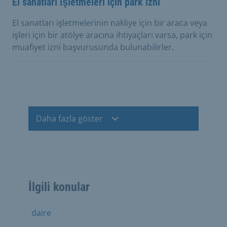
El sanatları işletmeleri için park izni
El sanatları işletmelerinin nakliye için bir araca veya
işleri için bir atölye aracına ihtiyaçları varsa, park için
muafiyet izni başvurusunda bulunabilirler.
Daha fazla göster
İlgili konular
daire