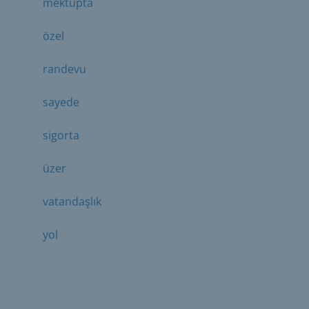
mektupta
özel
randevu
sayede
sigorta
üzer
vatandaşlık
yol