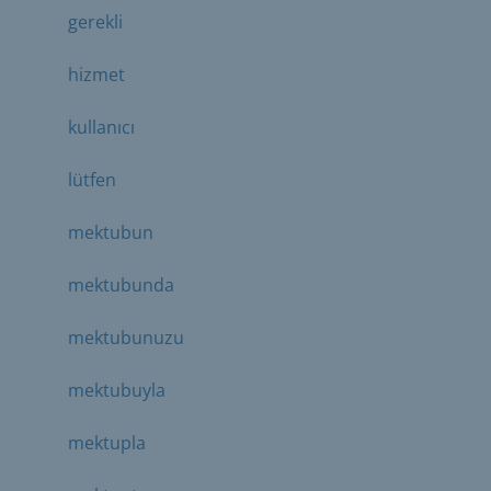
gerekli
hizmet
kullanıcı
lütfen
mektubun
mektubunda
mektubunuzu
mektubuyla
mektupla