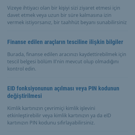
Vizeye ihtiyacı olan bir kişiyi sizi ziyaret etmesi için
davet etmek veya uzun bir süre kalmasına izin
vermek istiyorsanız, bir taahhüt beyanı sunabilirsiniz
Finanse edilen araçların tesciline ilişkin bilgiler
Burada, finanse edilen aracınızı kaydettirebilmek için
tescil belgesi bölüm II'nin mevcut olup olmadığını
kontrol edin.
EID fonksiyonunun açılması veya PIN kodunun
değiştirilmesi
Kimlik kartınızın çevrimiçi kimlik işlevini
etkinleştirebilir veya kimlik kartınızın ya da eID
kartınızın PIN kodunu sıfırlayabilirsiniz.