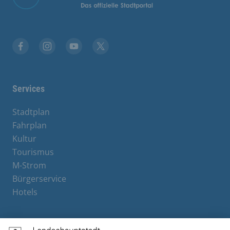
Facebook
Instagram
YouTube
X
Services
Stadtplan
Fahrplan
Kultur
Tourismus
M-Strom
Bürgerservice
Hotels
Contact