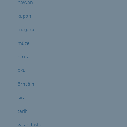
hayvan
kupon
mağazar
müze
nokta
okul
örneğin
sıra
tarih
vatandaşlık