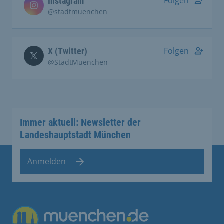
Folgen
Instagram
@stadtmuenchen
Folgen
X (Twitter)
@StadtMuenchen
Immer aktuell: Newsletter der
Landeshauptstadt München
Anmelden
Übergreifende Links