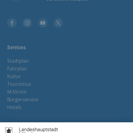
Facebook
Instagram
YouTube
X
Services
Stadtplan
Fahrplan
Kultur
Tourismus
M-Strom
Bürgerservice
Hotels
Contact