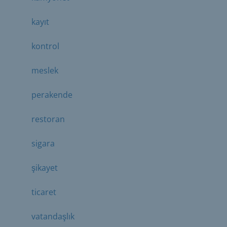
kayıt
kontrol
meslek
perakende
restoran
sigara
şikayet
ticaret
vatandaşlık