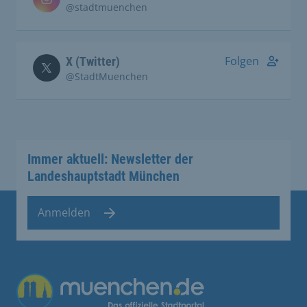
@stadtmuenchen
Folgen
X (Twitter)
@StadtMuenchen
Immer aktuell: Newsletter der
Landeshauptstadt München
Anmelden
Übergreifende Links