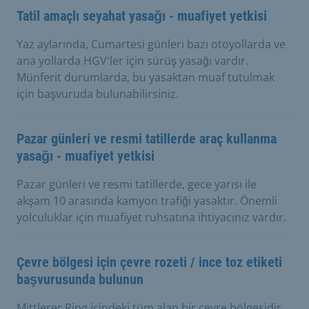
Tatil amaçlı seyahat yasağı - muafiyet yetkisi
Yaz aylarında, Cumartesi günleri bazı otoyollarda ve
ana yollarda HGV'ler için sürüş yasağı vardır.
Münferit durumlarda, bu yasaktan muaf tutulmak
için başvuruda bulunabilirsiniz.
Pazar günleri ve resmi tatillerde araç kullanma
yasağı - muafiyet yetkisi
Pazar günleri ve resmi tatillerde, gece yarısı ile
akşam 10 arasında kamyon trafiği yasaktır. Önemli
yolculuklar için muafiyet ruhsatına ihtiyacınız vardır.
Çevre bölgesi için çevre rozeti / ince toz etiketi
başvurusunda bulunun
Mittlerer Ring içindeki tüm alan bir çevre bölgesidir.