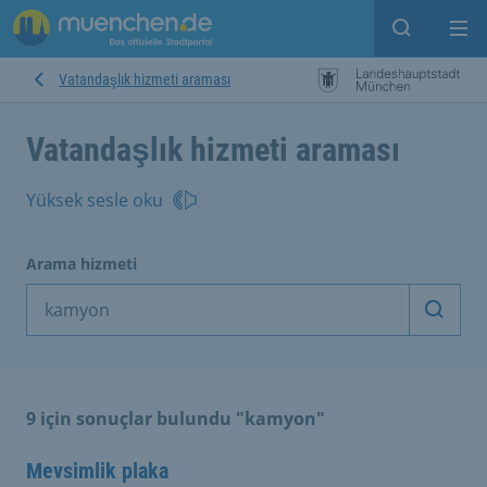
Open sear
Op
Vatandaşlık hizmeti araması
Vatandaşlık hizmeti araması
Yüksek sesle oku
Arama hizmeti
Arama
9 için sonuçlar bulundu "kamyon"
Mevsimlik plaka