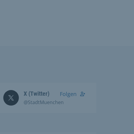
X (Twitter)
Folgen
@StadtMuenchen