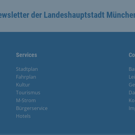
ewsletter der Landeshauptstadt Münche
Services
Co
Stadtplan
Ba
Fahrplan
Le
Kultur
Ge
Tourismus
Da
M-Strom
Ko
Bürgerservice
Im
Hotels