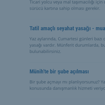
Ticari yolcu veya mal taşımacılığı için 
sürücü kartına sahip olması gerekir.
Tatil amaçlı seyahat yasağı - muaf
Yaz aylarında, Cumartesi günleri bazı 
yasağı vardır. Münferit durumlarda, 
bulunabilirsiniz.
Münih'te bir şube açılması
Bir şube açmayı mı planlıyorsunuz? Y
konusunda danışmanlık hizmeti veriyo