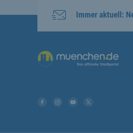
Immer aktuell: N
Übergreifende Links
Facebook
Instagram
YouTube
X