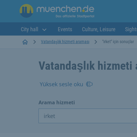
City hall
Events
Culture, Leisure
Sight
Startseite
Vatandaşlık hizmeti araması
"irket" için sonuçlar
Vatandaşlık hizmeti
Yüksek sesle oku
Arama hizmeti