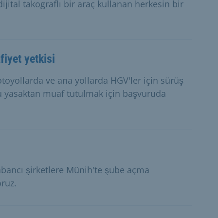
dijital takograflı bir araç kullanan herkesin bir
iyet yetkisi
otoyollarda ve ana yollarda HGV'ler için sürüş
bu yasaktan muaf tutulmak için başvuruda
abancı şirketlere Münih'te şube açma
ruz.