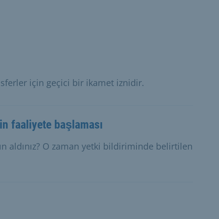
sferler için geçici bir ikamet iznidir.
nin faaliyete başlaması
atın aldınız? O zaman yetki bildiriminde belirtilen