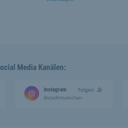
Social Media Kanälen:
Instagram
Folgen
@stadtmuenchen