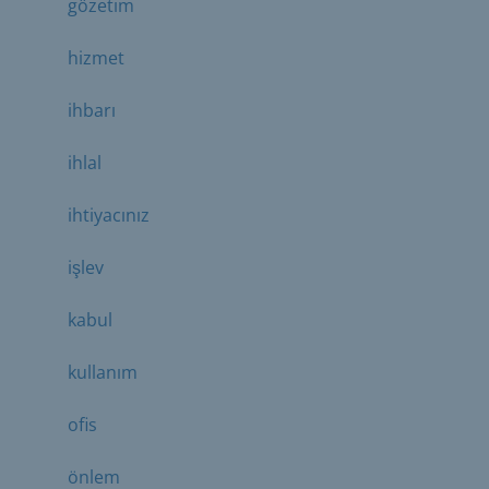
gözetim
hizmet
ihbarı
ihlal
ihtiyacınız
işlev
kabul
kullanım
ofis
önlem