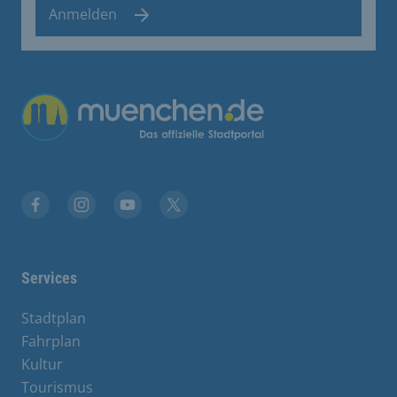
Anmelden
Übergreifende Links
Facebook
Instagram
YouTube
X
Services
Stadtplan
Fahrplan
Kultur
Tourismus