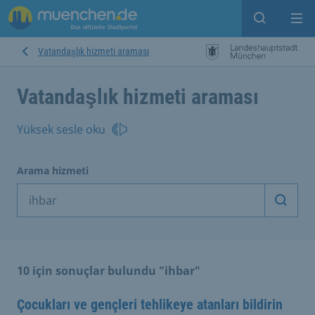
Open sear
Op
Vatandaşlık hizmeti araması
Vatandaşlık hizmeti araması
Yüksek sesle oku
Arama hizmeti
Arama
10 için sonuçlar bulundu "ihbar"
Çocukları ve gençleri tehlikeye atanları bildirin