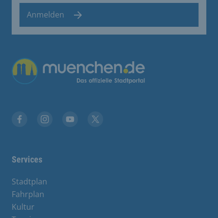
Anmelden
Übergreifende Links
Facebook
Instagram
YouTube
X
Services
Stadtplan
Fahrplan
Kultur