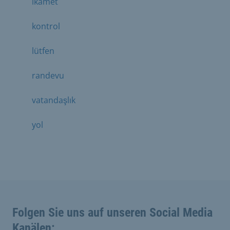
ikamet
kontrol
lütfen
randevu
vatandaşlık
yol
Folgen Sie uns auf unseren Social Media
Kanälen: