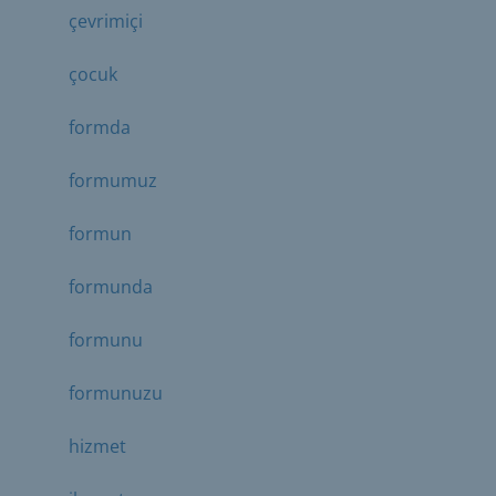
çevrimiçi
çocuk
formda
formumuz
formun
formunda
formunu
formunuzu
hizmet