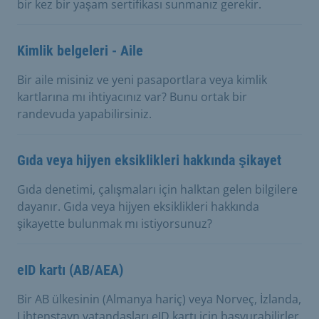
bir kez bir yaşam sertifikası sunmanız gerekir.
Kimlik belgeleri - Aile
Bir aile misiniz ve yeni pasaportlara veya kimlik
kartlarına mı ihtiyacınız var? Bunu ortak bir
randevuda yapabilirsiniz.
Gıda veya hijyen eksiklikleri hakkında şikayet
Gıda denetimi, çalışmaları için halktan gelen bilgilere
dayanır. Gıda veya hijyen eksiklikleri hakkında
şikayette bulunmak mı istiyorsunuz?
eID kartı (AB/AEA)
Bir AB ülkesinin (Almanya hariç) veya Norveç, İzlanda,
Lihtenştayn vatandaşları eID kartı için başvurabilirler.