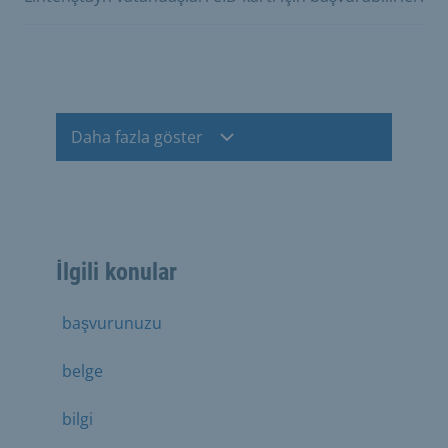
Daha fazla göster
İlgili konular
başvurunuzu
belge
bilgi