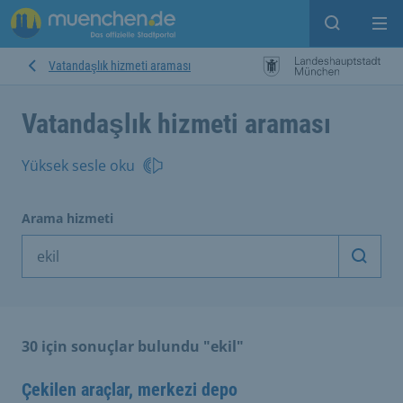
Open sear
Op
Vatandaşlık hizmeti araması
Vatandaşlık hizmeti araması
Yüksek sesle oku
Arama hizmeti
Arama
30 için sonuçlar bulundu "ekil"
Çekilen araçlar, merkezi depo