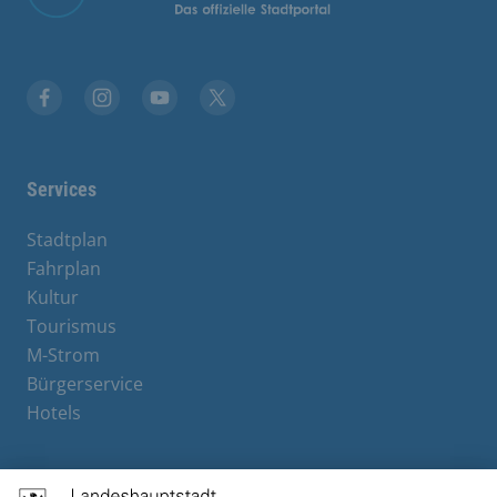
Facebook
Instagram
YouTube
X
Services
Stadtplan
Fahrplan
Kultur
Tourismus
M-Strom
Bürgerservice
Hotels
Contact