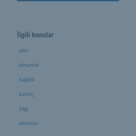
İlgili konular
alan
almanlar
bağlılık
basınç
bilgi
denetim