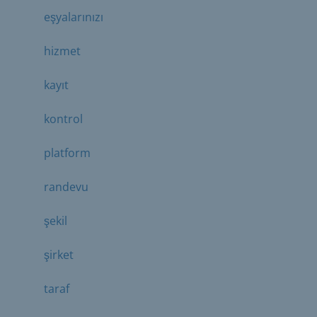
eşyalarınızı
hizmet
kayıt
kontrol
platform
randevu
şekil
şirket
taraf