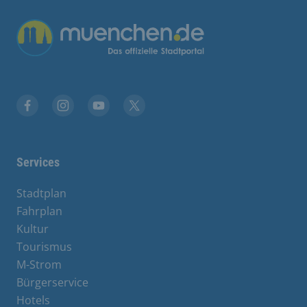
Übergreifende Links
Facebook
Instagram
YouTube
X
Services
Stadtplan
Fahrplan
Kultur
Tourismus
M-Strom
Bürgerservice
Hotels