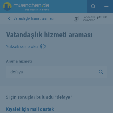
Open sear
Op
Vatandaşlık hizmeti araması
Vatandaşlık hizmeti araması
Yüksek sesle oku
Arama hizmeti
Arama
5 için sonuçlar bulundu "defaya"
Kıyafet için mali destek