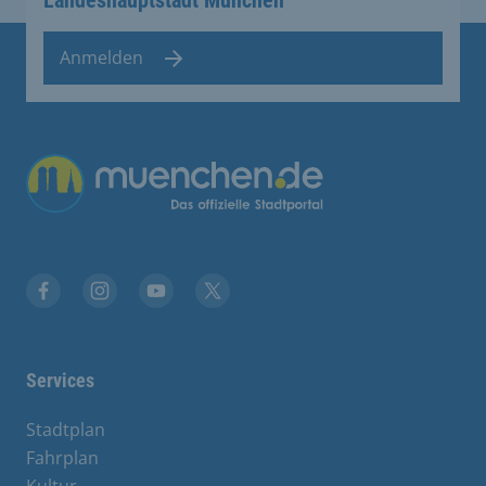
Anmelden
Übergreifende Links
Facebook
Instagram
YouTube
X
Services
Stadtplan
Fahrplan