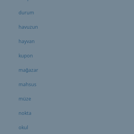
durum
havuzun
hayvan
kupon
mağazar
mahsus
müze
nokta
okul