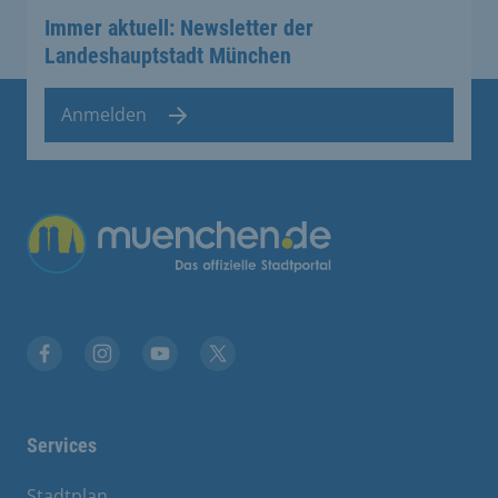
Immer aktuell: Newsletter der
Landeshauptstadt München
Anmelden
Übergreifende Links
Facebook
Instagram
YouTube
X
Services
Stadtplan