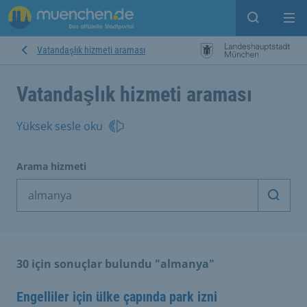
Open sear
Op
Vatandaşlık hizmeti araması
Vatandaşlık hizmeti araması
Yüksek sesle oku
Arama hizmeti
Arama
30 için sonuçlar bulundu "almanya"
Engelliler için ülke çapında park izni