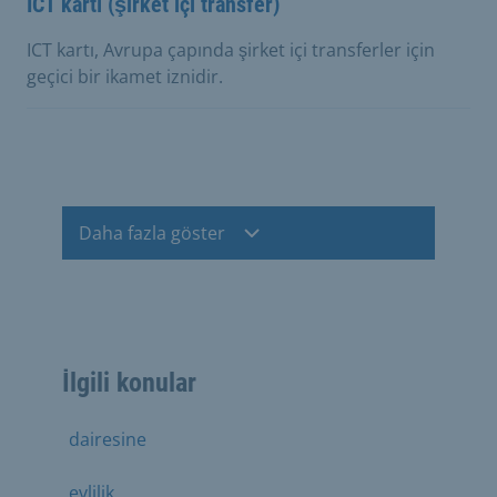
ICT kartı (şirket içi transfer)
ICT kartı, Avrupa çapında şirket içi transferler için
geçici bir ikamet iznidir.
Daha fazla göster
İlgili konular
dairesine
evlilik