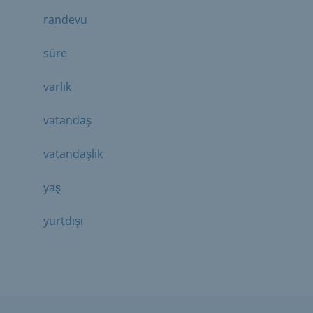
randevu
süre
varlık
vatandaş
vatandaşlık
yaş
yurtdışı