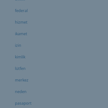
federal
hizmet
ikamet
izin
kimlik
lütfen
merkez
neden
pasaport