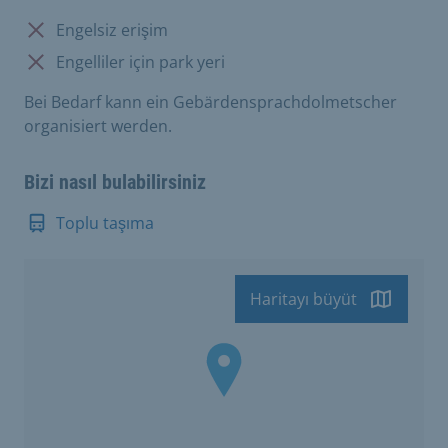
Mevcut değil:
Engelsiz erişim
Mevcut değil:
Engelliler için park yeri
Bei Bedarf kann ein Gebärdensprachdolmetscher
organisiert werden.
Bizi nasıl bulabilirsiniz
Toplu taşıma
Haritayı büyüt