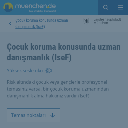
Open sear
Op
Çocuk koruma konusunda uzman
danışmanlık (IseF)
Çocuk koruma konusunda uzman
danışmanlık (IseF)
Yüksek sesle oku
Risk altındaki çocuk veya gençlerle profesyonel
temasınız varsa, bir çocuk koruma uzmanından
danışmanlık alma hakkınız vardır (IseF).
Temas noktaları