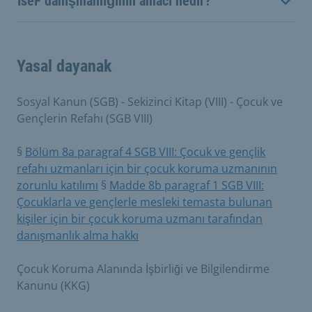
IseF danışmanlığının amacı nedir?
Yasal dayanak
Sosyal Kanun (SGB) - Sekizinci Kitap (VIII) - Çocuk ve
Gençlerin Refahı (SGB VIII)
§
Bölüm 8a paragraf 4 SGB VIII: Çocuk ve gençlik
refahı uzmanları için bir çocuk koruma uzmanının
zorunlu katılımı
§
Madde 8b paragraf 1 SGB VIII:
Çocuklarla ve gençlerle mesleki temasta bulunan
kişiler için bir çocuk koruma uzmanı tarafından
danışmanlık alma hakkı
Çocuk Koruma Alanında İşbirliği ve Bilgilendirme
Kanunu (KKG)