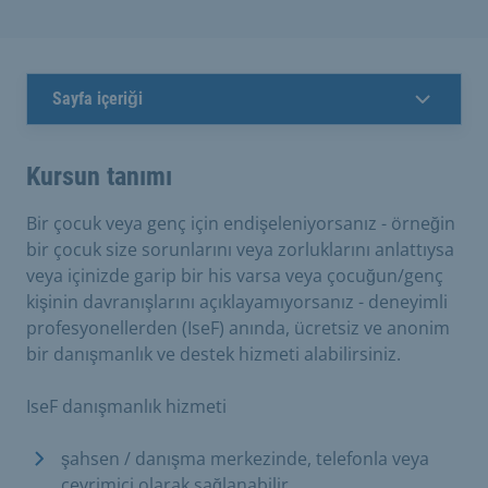
Sayfa içeriği
Kursun tanımı
Bir çocuk veya genç için endişeleniyorsanız - örneğin
bir çocuk size sorunlarını veya zorluklarını anlattıysa
veya içinizde garip bir his varsa veya çocuğun/genç
kişinin davranışlarını açıklayamıyorsanız - deneyimli
profesyonellerden (IseF) anında, ücretsiz ve anonim
bir danışmanlık ve destek hizmeti alabilirsiniz.
IseF danışmanlık hizmeti
şahsen / danışma merkezinde, telefonla veya
çevrimiçi olarak sağlanabilir,