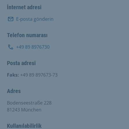
İnternet adresi
E-posta gönderin
Telefon numarası
+49 89 8976730
Posta adresi
Faks:
+49 89 897673-73
Adres
Bodenseestraße 228
81243 München
Kullanılabilirlik