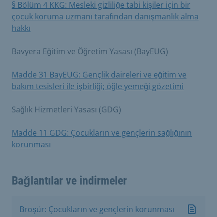
§ Bölüm 4 KKG: Mesleki gizliliğe tabi kişiler için bir
çocuk koruma uzmanı tarafından danışmanlık alma
hakkı
Bavyera Eğitim ve Öğretim Yasası (BayEUG)
Madde 31 BayEUG: Gençlik daireleri ve eğitim ve
bakım tesisleri ile işbirliği; öğle yemeği gözetimi
Sağlık Hizmetleri Yasası (GDG)
Madde 11 GDG: Çocukların ve gençlerin sağlığının
korunması
Bağlantılar ve indirmeler
Broşür: Çocukların ve gençlerin korunması