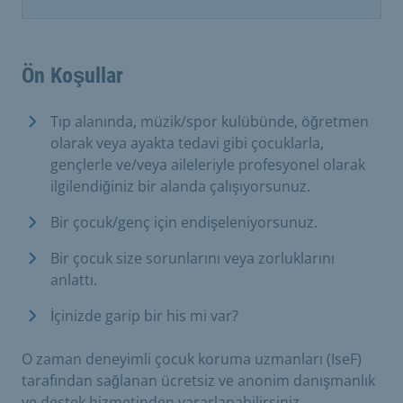
Ön Koşullar
Tıp alanında, müzik/spor kulübünde, öğretmen
olarak veya ayakta tedavi gibi çocuklarla,
gençlerle ve/veya aileleriyle profesyonel olarak
ilgilendiğiniz bir alanda çalışıyorsunuz.
Bir çocuk/genç için endişeleniyorsunuz.
Bir çocuk size sorunlarını veya zorluklarını
anlattı.
İçinizde garip bir his mi var?
O zaman deneyimli çocuk koruma uzmanları (IseF)
tarafından sağlanan ücretsiz ve anonim danışmanlık
ve destek hizmetinden yararlanabilirsiniz.