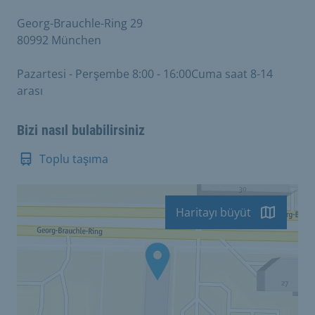
Georg-Brauchle-Ring 29
80992 München
Pazartesi - Perşembe 8:00 - 16:00Cuma saat 8-14
arası
Bizi nasıl bulabilirsiniz
Toplu taşıma
Haritayı büyüt