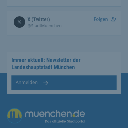
Folgen
X (Twitter)
@StadtMuenchen
Immer aktuell: Newsletter der
Landeshauptstadt München
Anmelden
Übergreifende Links