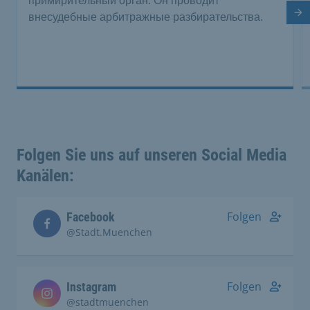
примирительный орган. Он проводит
внесудебные арбитражные разбирательства.
Сл
Folgen Sie uns auf unseren Social Media
Kanälen:
Folgen
Facebook
@Stadt.Muenchen
Folgen
Instagram
@stadtmuenchen