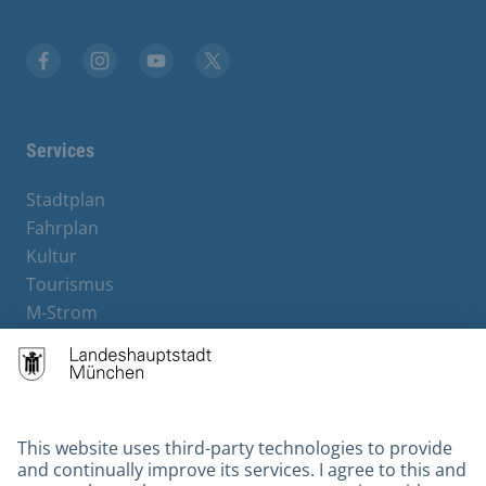
Facebook
Instagram
YouTube
X
Services
Stadtplan
Fahrplan
Kultur
Tourismus
M-Strom
Bürgerservice
Hotels
Contact