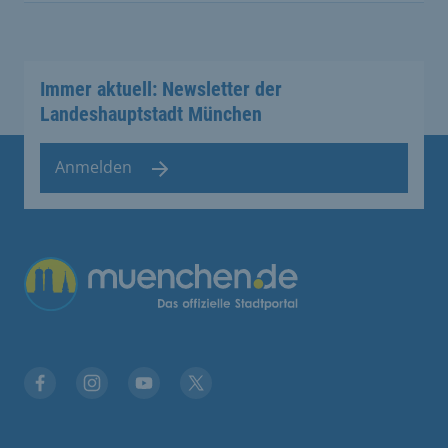
Immer aktuell: Newsletter der
Landeshauptstadt München
Anmelden
Übergreifende Links
Facebook
Instagram
YouTube
X