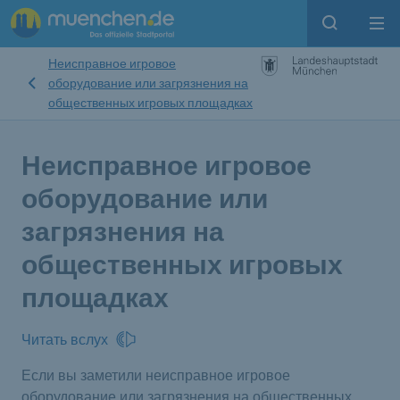
Open sear
Op
Неисправное игровое
оборудование или загрязнения на
общественных игровых площадках
Неисправное игровое
оборудование или
загрязнения на
общественных игровых
площадках
Читать вслух
Если вы заметили неисправное игровое
оборудование или загрязнения на общественных