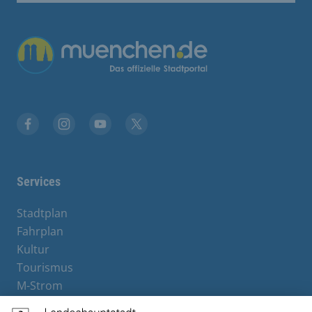
Übergreifende Links
Facebook
Instagram
YouTube
X
Services
Stadtplan
Fahrplan
Kultur
Tourismus
M-Strom
Bürgerservice