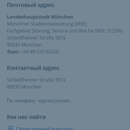
Почтовый адрес
Landeshauptstadt München
Münchner Stadtentwässerung (MSE)
Fachgebiet Störung, Service und Wache (MSE-312SW)
Schleißheimer Straße 387a
80935 München
Факс:
+49 89 233-62505
Контактный адрес
Schleißheimer Straße 387a
80935 München
По телефону - круглосуточно.
Как нас найти
Общественный транспорт