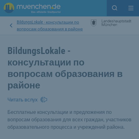
Open sear
Op
BildungsLokale - консультации по
вопросам образования в районе
BildungsLokale -
консультации по
вопросам образования в
районе
Читать вслух
Бесплатные консультации и предложения по
вопросам образования для всех граждан, участников
образовательного процесса и учреждений района.