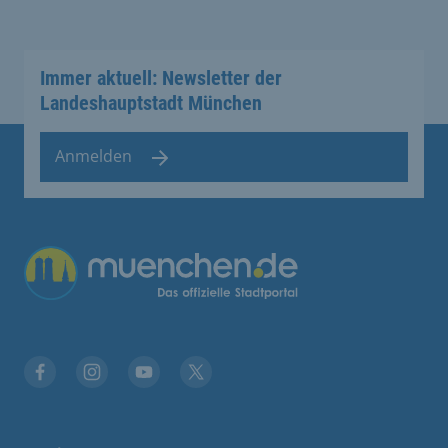
Immer aktuell: Newsletter der
Landeshauptstadt München
Anmelden
Übergreifende Links
Facebook
Instagram
YouTube
X