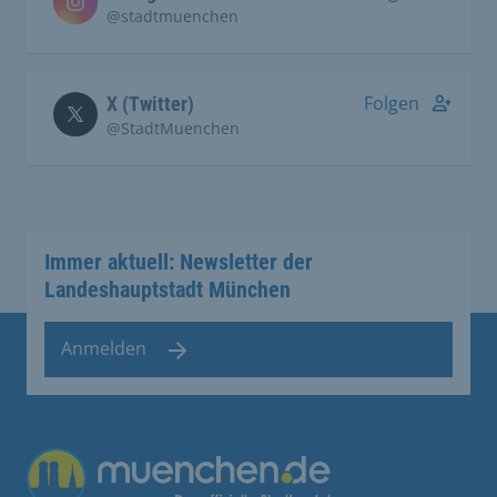
@stadtmuenchen
Folgen
X (Twitter)
@StadtMuenchen
Immer aktuell: Newsletter der
Landeshauptstadt München
Anmelden
Übergreifende Links