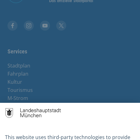
Facebook
Instagram
YouTube
X
Services
Stadtplan
Fahrplan
Kultur
Tourismus
M-Strom
Bürgerservice
Hotels
Contact