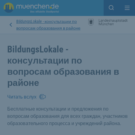
Open sear
Op
BildungsLokale - консультации по
вопросам образования в районе
BildungsLokale -
консультации по
вопросам образования в
районе
Читать вслух
Бесплатные консультации и предложения по
вопросам образования для всех граждан, участников
образовательного процесса и учреждений района.