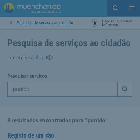
Open sear
Op
Pesquisa de serviços ao cidadão
Pesquisa de serviços ao cidadão
Ler em voz alta
Pesquisar serviços
Inicia
8 resultados encontrados para "punido"
Registo de um cão