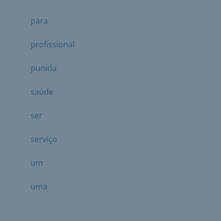
para
profissional
punida
saúde
ser
serviço
um
uma