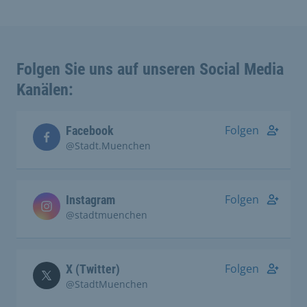
Folgen Sie uns auf unseren Social Media
Kanälen:
Folgen
Facebook
@Stadt.Muenchen
Folgen
Instagram
@stadtmuenchen
Folgen
X (Twitter)
@StadtMuenchen