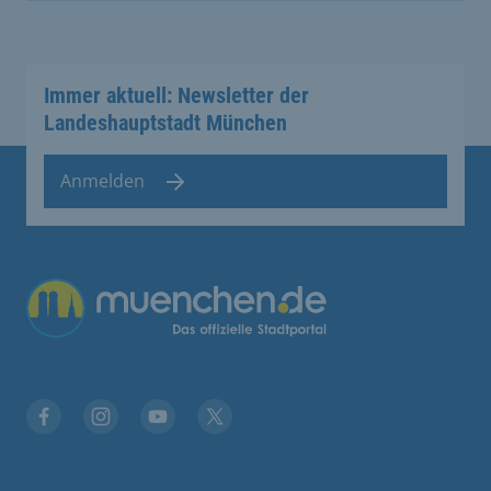
Immer aktuell: Newsletter der
Landeshauptstadt München
Anmelden
Übergreifende Links
Facebook
Instagram
YouTube
X