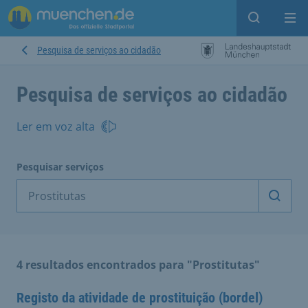
Open sear
Op
Pesquisa de serviços ao cidadão
Pesquisa de serviços ao cidadão
Ler em voz alta
Pesquisar serviços
Inicia
4 resultados encontrados para "Prostitutas"
Registo da atividade de prostituição (bordel)