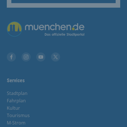
Übergreifende Links
Facebook
Instagram
YouTube
X
Services
Stadtplan
Fahrplan
Kultur
Tourismus
M-Strom