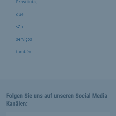
Prostituta,
que
são
serviços
também
Folgen Sie uns auf unseren Social Media
Kanälen: