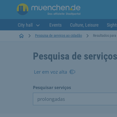
City hall
Events
Culture, Leisure
Sight
Startseite
Pesquisa de serviços ao cidadão
Resultados para
Pesquisa de serviços
Ler em voz alta
Pesquisar serviços