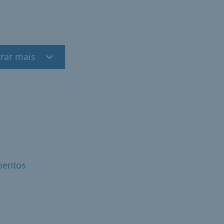
rar mais
mentos