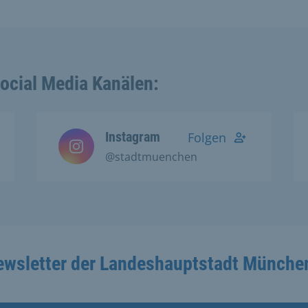
Social Media Kanälen:
Instagram
Folgen
@stadtmuenchen
ewsletter der Landeshauptstadt Münche