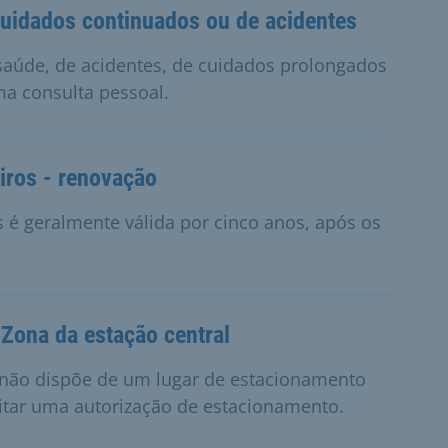
cuidados continuados ou de acidentes
 saúde, de acidentes, de cuidados prolongados
ma consulta pessoal.
iros - renovação
s é geralmente válida por cinco anos, após os
Zona da estação central
 e não dispõe de um lugar de estacionamento
citar uma autorização de estacionamento.