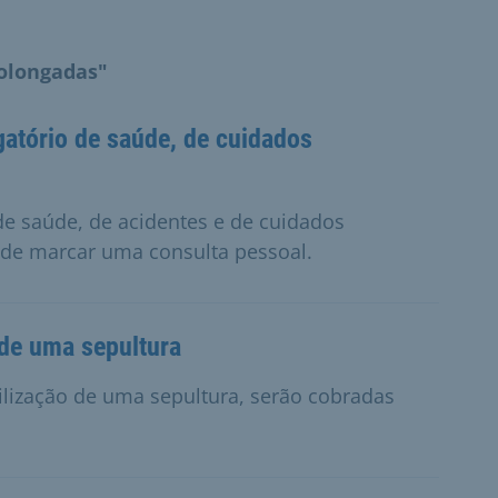
rolongadas"
atório de saúde, de cuidados
 de saúde, de acidentes e de cuidados
ode marcar uma consulta pessoal.
 de uma sepultura
tilização de uma sepultura, serão cobradas