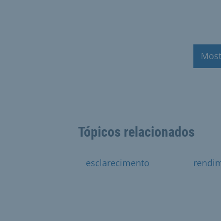
Most
Tópicos relacionados
esclarecimento
rendi