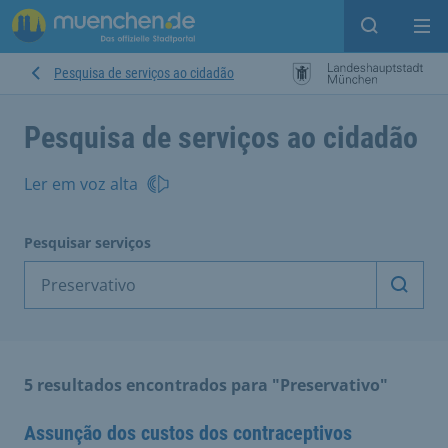
Open sear
Op
Pesquisa de serviços ao cidadão
Pesquisa de serviços ao cidadão
Ler em voz alta
Pesquisar serviços
Inicia
5 resultados encontrados para "Preservativo"
Assunção dos custos dos contraceptivos