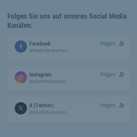
Folgen Sie uns auf unseren Social Media
Kanälen:
Folgen
Facebook
@Stadt.Muenchen
Folgen
Instagram
@stadtmuenchen
Folgen
X (Twitter)
@StadtMuenchen