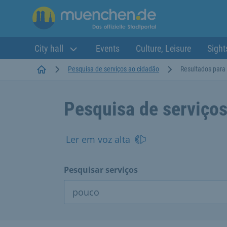
City hall
Events
Culture, Leisure
Sight
Startseite
Pesquisa de serviços ao cidadão
Resultados para
Pesquisa de serviços
Ler em voz alta
Pesquisar serviços