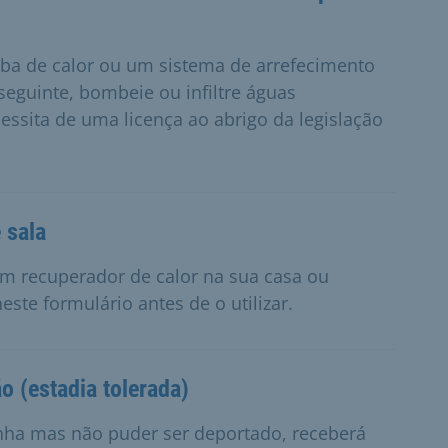
a de calor ou um sistema de arrefecimento
seguinte, bombeie ou infiltre águas
essita de uma licença ao abrigo da legislação
 sala
um recuperador de calor na sua casa ou
este formulário antes de o utilizar.
 (estadia tolerada)
nha mas não puder ser deportado, receberá