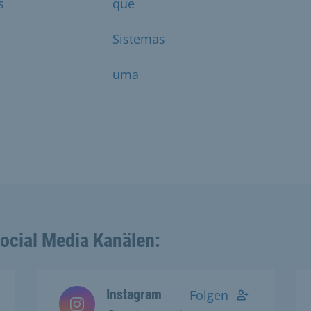
s
que
Sistemas
uma
Social Media Kanälen:
Instagram
Folgen