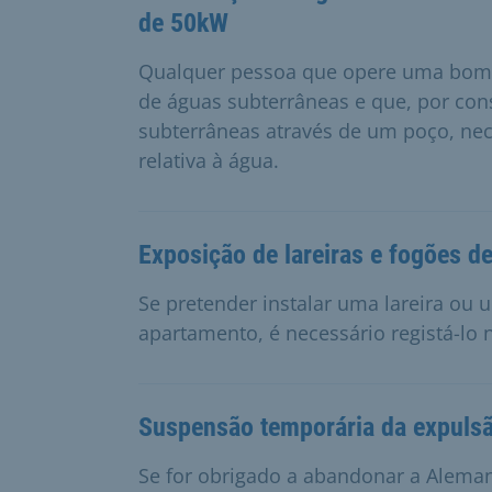
de 50kW
Qualquer pessoa que opere uma bomb
de águas subterrâneas e que, por con
subterrâneas através de um poço, nec
relativa à água.
Exposição de lareiras e fogões de
Se pretender instalar uma lareira ou 
apartamento, é necessário registá-lo n
Suspensão temporária da expulsão
Se for obrigado a abandonar a Alema