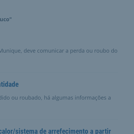
ouco"
 Munique, deve comunicar a perda ou roubo do
ntidade
erdido ou roubado, há algumas informações a
alor/sistema de arrefecimento a partir