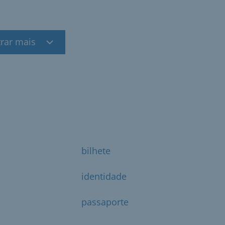
rar mais
bilhete
identidade
passaporte