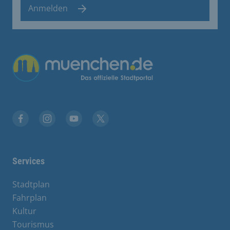
Anmelden
Übergreifende Links
Facebook
Instagram
YouTube
X
Services
Stadtplan
Fahrplan
Kultur
Tourismus