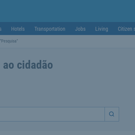
s
Hotels
Transportation
Jobs
Living
Citizen 
 "Pesquisa"
 ao cidadão
Iniciar p