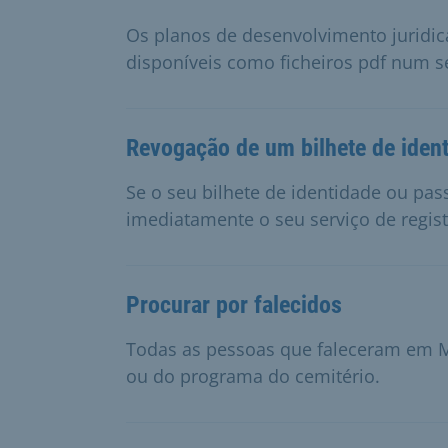
Os planos de desenvolvimento juridica
disponíveis como ficheiros pdf num s
Revogação de um bilhete de iden
Se o seu bilhete de identidade ou pa
imediatamente o seu serviço de regis
Procurar por falecidos
Todas as pessoas que faleceram em M
ou do programa do cemitério.