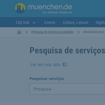
City hall
Events
Culture, Leisure
Sight
Startseite
Pesquisa de serviços ao cidadão
Resultados para
Pesquisa de serviços
Ler em voz alta
Pesquisar serviços