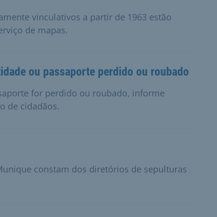
mente vinculativos a partir de 1963 estão
erviço de mapas.
tidade ou passaporte perdido ou roubado
ssaporte for perdido ou roubado, informe
to de cidadãos.
unique constam dos diretórios de sepulturas