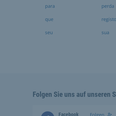
para
perda
que
regist
seu
sua
Folgen Sie uns auf unseren 
Facebook
Folgen