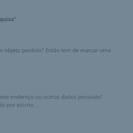
quisa"
um objeto perdido? Então tem de marcar uma
ovo endereço ou outros dados pessoais?
o por escrito.